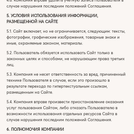
случае нарушения последним положений Соглашения.
5. УСЛОВИЯ ИСПОЛЬЗОВАНИЯ ИНФОРМАЦИИ,
РАЗМЕЩЕННОЙ НА САЙТЕ
5.1. Сайт включает, но не ограничивается, следующим: тексты,
фотографии, графические изображения, товарные знаки и
иные, охраняемые законом, материалы.
5.2. Пользователь обязуется использовать Сайт только в
законных целях и способами, не нарушающим права третьих
лиц.
5.3. Компания не несет ответственность за вред, причиненный
технике Пользователя в случае, если это произошло в
результате перехода по гипертекстуальным ссылкам,
размещенным на Сайте.
5.4. Компания вправе произвести приостановление оказания
услуг пользования Сайтом, либо отказать Пользователю в
возможности использования отдельных ресурсов Сайта в
случае нарушения последним положений Соглашения.
6. ПОЛНОМОЧИЯ КОМПАНИИ