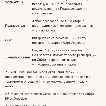
соглашение
использующим Сайт на условиях,
предусмотренных Пользовательским
соглашением.
любое дееспособное лицо старше
Пользователь
шестнадцати лет, которое имеет личную
учетную запись.
интернет-сайт, размещенный в сети
Сайт
интернет по адресу
https://ouvet.ru
.
Раздел Сайта, доступ к которому
Пользователь получает после регистрации
Личный кабинет
на Сайте посредством введения
уникального логина и пароля.
2.2. Для целей настоящего Соглашения термины и
определения в единственном числе относятся также и к
терминам и определениям во множественном числе и
наоборот.
2.3. Условия настоящего Соглашения действуют для Сайта
https://ouvet.ru
.
3. ПРЕДМЕТ СОГЛАШЕНИЯ