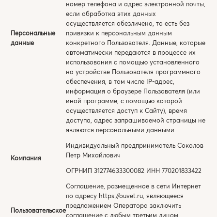
номер телефона и адрес электронной почты,
если обработка этих данных
осуществляется обезличено, то есть без
Персональные
привязки к персональным данным
данные
конкретного Пользователя. Данные, которые
автоматически передаются в процессе их
использования с помощью установленного
на устройстве Пользователя программного
обеспечения, в том числе IP-адрес,
информация о браузере Пользователя (или
иной программе, с помощью которой
осуществляется доступ к Сайту), время
доступа, адрес запрашиваемой страницы не
являются персональными данными.
Индивидуальный предприниматель Соколов
Петр Михайлович
Компания
ОГРНИП 312774633300082 ИНН 770201833422
Соглашение, размещенное в сети Интернет
по адресу
https://ouvet.ru
, являющееся
предложением Оператора заключить
Пользовательское
соглашение с любым третьим лицом,