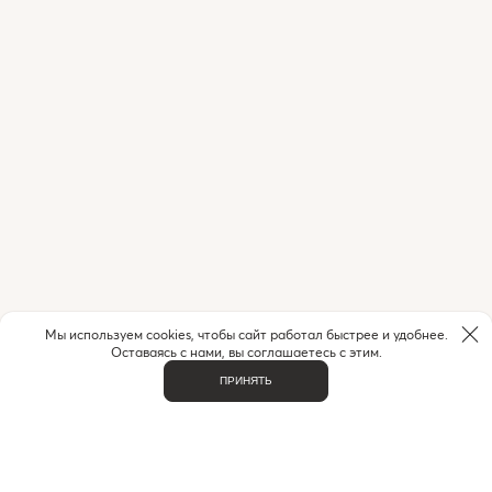
Мы используем cookies, чтобы сайт работал быстрее и удобнее.
Оставаясь с нами, вы соглашаетесь с этим.
ПРИНЯТЬ
ВАЖНОЕ
О НАС