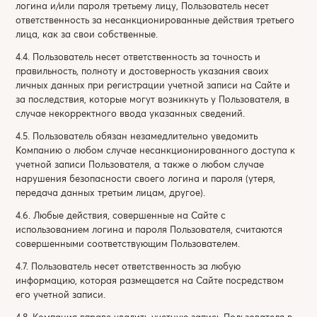
логина и/или пароля третьему лицу, Пользователь несет
ответственность за несанкционированные действия третьего
лица, как за свои собственные.
4.4. Пользователь несет ответственность за точность и
правильность, полноту и достоверность указания своих
личных данных при регистрации учетной записи на Сайте и
за последствия, которые могут возникнуть у Пользователя, в
случае некорректного ввода указанных сведений.
4.5. Пользователь обязан незамедлительно уведомить
Компанию о любом случае несанкционированного доступа к
учетной записи Пользователя, а также о любом случае
нарушения безопасности своего логина и пароля (утеря,
передача данных третьим лицам, другое).
4.6. Любые действия, совершенные на Сайте с
использованием логина и пароля Пользователя, считаются
совершенными соответствующим Пользователем.
4.7. Пользователь несет ответственность за любую
информацию, которая размещается на Сайте посредством
его учетной записи.
4.8. Компания вправе удалить учетную запись Пользователя в