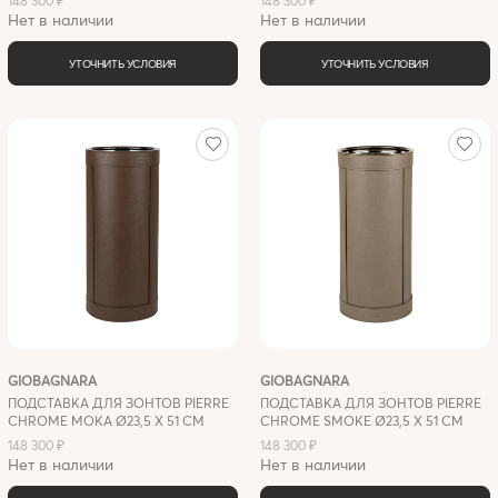
148 300 ₽
148 300 ₽
Нет в наличии
Нет в наличии
УТОЧНИТЬ УСЛОВИЯ
УТОЧНИТЬ УСЛОВИЯ
GIOBAGNARA
GIOBAGNARA
ПОДСТАВКА ДЛЯ ЗОНТОВ PIERRE
ПОДСТАВКА ДЛЯ ЗОНТОВ PIERRE
CHROME MOKA Ø23,5 X 51 СМ
CHROME SMOKE Ø23,5 X 51 СМ
148 300 ₽
148 300 ₽
Нет в наличии
Нет в наличии