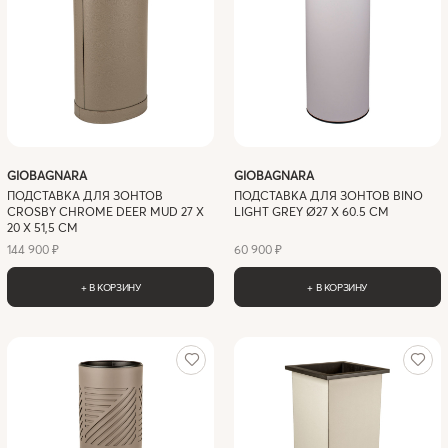
GIOBAGNARA
GIOBAGNARA
ПОДСТАВКА ДЛЯ ЗОНТОВ
ПОДСТАВКА ДЛЯ ЗОНТОВ BINO
CROSBY CHROME DEER MUD 27 X
LIGHT GREY Ø27 X 60.5 СМ
20 X 51,5 СМ
144 900 ₽
60 900 ₽
+ В КОРЗИНУ
+ В КОРЗИНУ