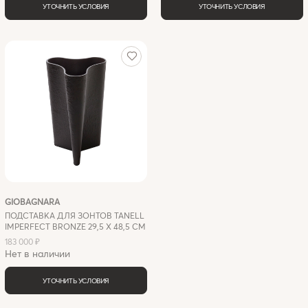
УТОЧНИТЬ УСЛОВИЯ
УТОЧНИТЬ УСЛОВИЯ
GIOBAGNARA
ПОДСТАВКА ДЛЯ ЗОНТОВ TANELL
IMPERFECT BRONZE 29,5 X 48,5 СМ
183 000 ₽
Нет в наличии
УТОЧНИТЬ УСЛОВИЯ