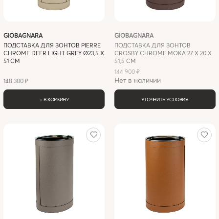
GIOBAGNARA
GIOBAGNARA
ПОДСТАВКА ДЛЯ ЗОНТОВ PIERRE
ПОДСТАВКА ДЛЯ ЗОНТОВ
CHROME DEER LIGHT GREY Ø23,5 X
CROSBY CHROME MOKA 27 X 20 X
51 СМ
51,5 СМ
144 900 ₽
Нет в наличии
148 300 ₽
+ В КОРЗИНУ
УТОЧНИТЬ УСЛОВИЯ