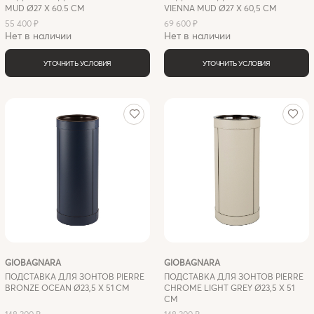
MUD Ø27 X 60.5 СМ
VIENNA MUD Ø27 X 60,5 СМ
55 400 ₽
69 600 ₽
Нет в наличии
Нет в наличии
УТОЧНИТЬ УСЛОВИЯ
УТОЧНИТЬ УСЛОВИЯ
GIOBAGNARA
GIOBAGNARA
ПОДСТАВКА ДЛЯ ЗОНТОВ PIERRE
ПОДСТАВКА ДЛЯ ЗОНТОВ PIERRE
BRONZE OCEAN Ø23,5 X 51 СМ
CHROME LIGHT GREY Ø23,5 X 51
СМ