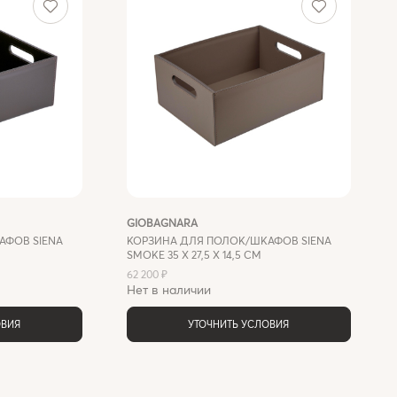
GIOBAGNARA
АФОВ SIENA
КОРЗИНА ДЛЯ ПОЛОК/ШКАФОВ SIENA
SMOKE 35 X 27,5 X 14,5 СМ
62 200 ₽
Нет в наличии
ОВИЯ
УТОЧНИТЬ УСЛОВИЯ