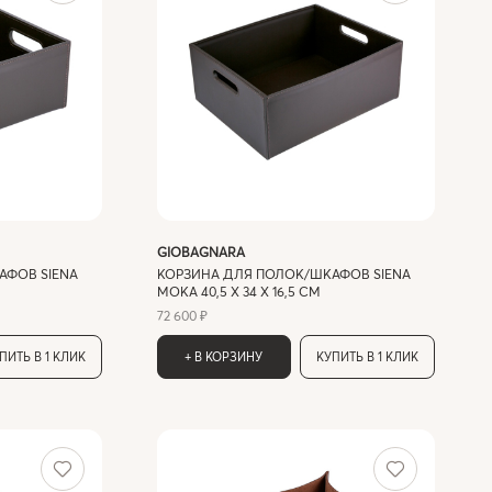
GIOBAGNARA
АФОВ SIENA
КОРЗИНА ДЛЯ ПОЛОК/ШКАФОВ SIENA
MOKA 40,5 X 34 X 16,5 СМ
72 600 ₽
ПИТЬ В 1 КЛИК
+ В КОРЗИНУ
КУПИТЬ В 1 КЛИК