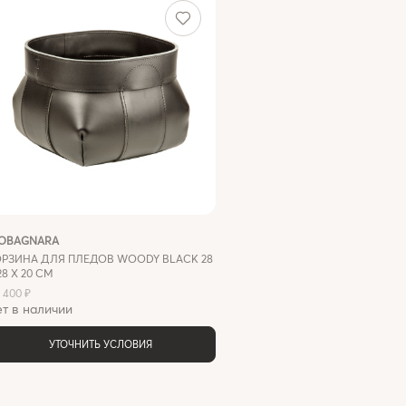
IOBAGNARA
ОРЗИНА ДЛЯ ПЛЕДОВ WOODY BLACK 28
28 X 20 СМ
9 400 ₽
т в наличии
УТОЧНИТЬ УСЛОВИЯ