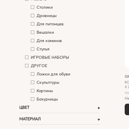
Столики
Дровницы
Для питомцев
Вешалки
Для каминов
Стулья
ИГРОВЫЕ НАБОРЫ
ДРУГОЕ
Ложки для обуви
G
Скульптуры
К
X 
Картины
11
Не
Бахурницы
ЦВЕТ
МАТЕРИАЛ