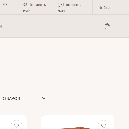
5-70-
Написать
Написать
Войти
нам
нам
ОГ
0 ТОВАРОВ