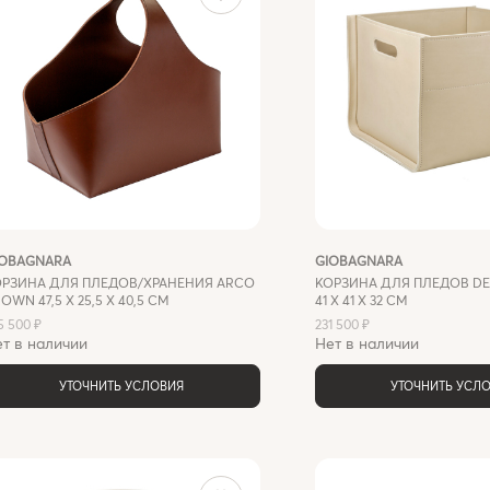
IOBAGNARA
GIOBAGNARA
ОРЗИНА ДЛЯ ПЛЕДОВ/ХРАНЕНИЯ ARCO
КОРЗИНА ДЛЯ ПЛЕДОВ DEL
OWN 47,5 X 25,5 Х 40,5 СМ
41 X 41 X 32 СМ
5 500 ₽
231 500 ₽
т в наличии
Нет в наличии
УТОЧНИТЬ УСЛОВИЯ
УТОЧНИТЬ УСЛ