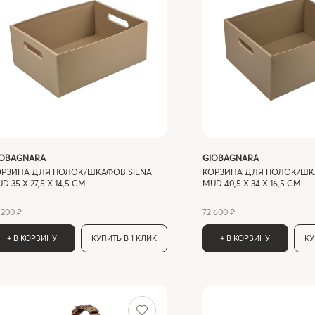
IOBAGNARA
GIOBAGNARA
ОРЗИНА ДЛЯ ПОЛОК/ШКАФОВ SIENA
КОРЗИНА ДЛЯ ПОЛОК/ШК
D 35 X 27,5 X 14,5 СМ
MUD 40,5 X 34 X 16,5 СМ
 200 ₽
72 600 ₽
+ В КОРЗИНУ
КУПИТЬ В 1 КЛИК
+ В КОРЗИНУ
КУ