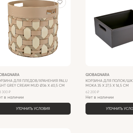
IOBAGNARA
GIOBAGNARA
ОРЗИНА ДЛЯ ПЛЕДОВ/ХРАНЕНИЯ PALU
КОРЗИНА ДЛЯ ПОЛОК/ШК
GHT GREY CREAM MUD Ø36 X 40,5 СМ
MOKA 35 X 27,5 X 14,5 СМ
3 300 ₽
62 200 ₽
т в наличии
Нет в наличии
УТОЧНИТЬ УСЛОВИЯ
УТОЧНИТЬ УСЛ