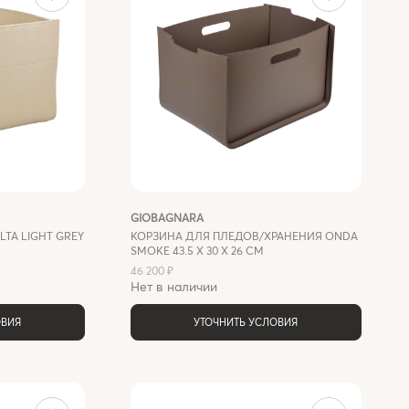
GIOBAGNARA
TA LIGHT GREY
КОРЗИНА ДЛЯ ПЛЕДОВ/ХРАНЕНИЯ ONDA
SMOKE 43.5 X 30 X 26 СМ
46 200 ₽
Нет в наличии
ОВИЯ
УТОЧНИТЬ УСЛОВИЯ