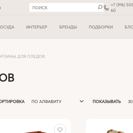
+7 (916) 50
ы
60
ОСУДА
ИНТЕРЬЕР
БРЕНДЫ
ПОДБОРКИ
БЛ
ОРЗИНЫ ДЛЯ ПЛЕДОВ
ДОВ
ПО АЛФАВИТУ
3
ОРТИРОВКА
ПОКАЗЫВАТЬ