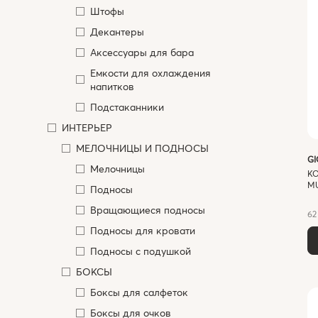
Штофы
Декантеры
Аксессуары для бара
Емкости для охлаждения
напитков
Подстаканники
ИНТЕРЬЕР
МЕЛОЧНИЦЫ И ПОДНОСЫ
G
Мелочницы
К
MU
Подносы
Вращающиеся подносы
62
Подносы для кровати
Подносы с подушкой
БОКСЫ
Боксы для салфеток
Боксы для очков