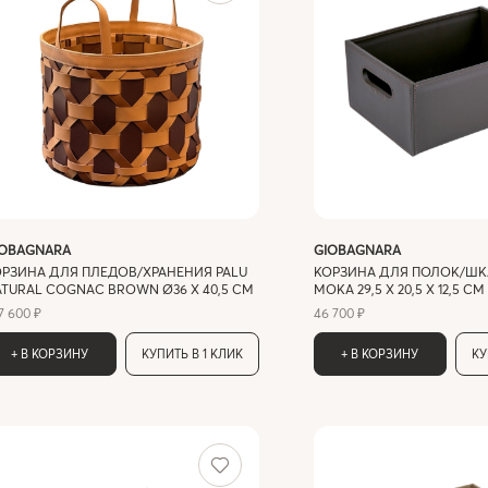
IOBAGNARA
GIOBAGNARA
ОРЗИНА ДЛЯ ПЛЕДОВ/ХРАНЕНИЯ PALU
КОРЗИНА ДЛЯ ПОЛОК/ШК
TURAL COGNAC BROWN Ø36 X 40,5 СМ
MOKA 29,5 X 20,5 X 12,5 СМ
7 600 ₽
46 700 ₽
+ В КОРЗИНУ
КУПИТЬ В 1 КЛИК
+ В КОРЗИНУ
КУ