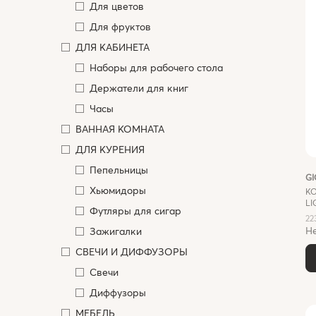
Для цветов
Для фруктов
ДЛЯ КАБИНЕТА
Наборы для рабочего стола
Держатели для книг
Часы
ВАННАЯ КОМНАТА
ДЛЯ КУРЕНИЯ
Пепельницы
G
Хьюмидоры
К
LI
Футляры для сигар
22
Не
Зажигалки
СВЕЧИ И ДИФФУЗОРЫ
Свечи
Диффузоры
МЕБЕЛЬ