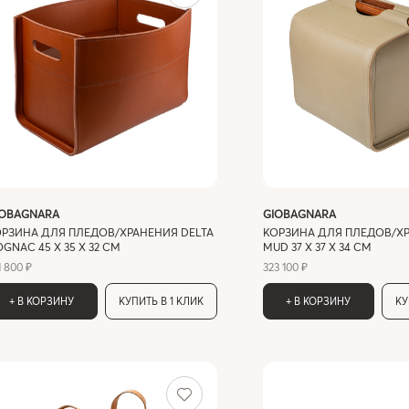
IOBAGNARA
GIOBAGNARA
ОРЗИНА ДЛЯ ПЛЕДОВ/ХРАНЕНИЯ DELTA
КОРЗИНА ДЛЯ ПЛЕДОВ/ХР
GNAC 45 X 35 X 32 СМ
MUD 37 X 37 Х 34 СМ
1 800 ₽
323 100 ₽
+ В КОРЗИНУ
КУПИТЬ В 1 КЛИК
+ В КОРЗИНУ
КУ