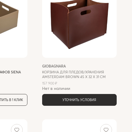
GIOBAGNARA
АФОВ SIENA
КОРЗИНА ДЛЯ ПЛЕДОВ/ХРАНЕНИЯ
AMSTERDAM BROWN 45 X 32 X 31 СМ
157 900 ₽
Нет в наличии
ПИТЬ В 1 КЛИК
УТОЧНИТЬ УСЛОВИЯ