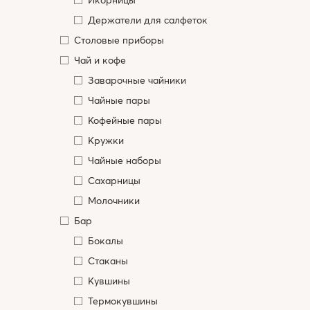
Держатели для салфеток
Столовые приборы
Чай и кофе
Заварочные чайники
Чайные пары
Кофейные пары
Кружки
Чайные наборы
Сахарницы
Молочники
Бар
Бокалы
Стаканы
Кувшины
Термокувшины