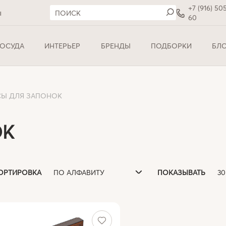
+7 (916) 50
ы
60
ОСУДА
ИНТЕРЬЕР
БРЕНДЫ
ПОДБОРКИ
БЛ
СЫ ДЛЯ ЗАПОНОК
ОК
ПО АЛФАВИТУ
3
ОРТИРОВКА
ПОКАЗЫВАТЬ