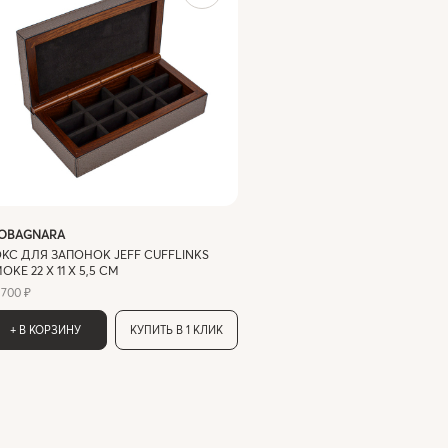
IOBAGNARA
КС ДЛЯ ЗАПОНОК JEFF CUFFLINKS
OKE 22 X 11 X 5,5 СМ
 700 ₽
+ В КОРЗИНУ
КУПИТЬ В 1 КЛИК