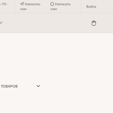
5-70-
Написать
Написать
Войти
нам
нам
ОГ
0 ТОВАРОВ