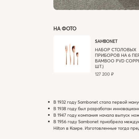
НА ФОТО
SAMBONET
НАБОР СТОЛОВЫХ
ПРИБОРОВ НА 6 П
BAMBOO PVD COPPE
ШТ.)
127 200 ₽
В 1932 году Sambonet стала первой ману
В 1938 году был разработан инновацио
В 1947 году компания начала выпуск но
В 1956 году Sambonet приобрела междун
Hilton в Каире. Изготовленные тогда пр