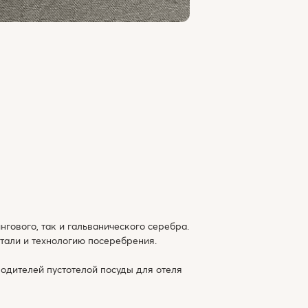
гового, так и гальванического серебра.
тали и технологию посеребрения.
одителей пустотелой посуды для отеля