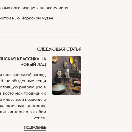
овых организациях по всему миру.
енитом нью-йоркском музее
СЛЕДУЮЩАЯ СТАТЬЯ
ЛЬЯНСКАЯ КЛАССИКА НА
НОВЫЙ ЛАД
и оригинальный взгляд
etti на обыденные вещи
астоящую революцию в
е восточной традиции с
й классикой позволило
эклектичные предметы,
вить интерьер в любом
стиле.
ПОДРОБНЕЕ