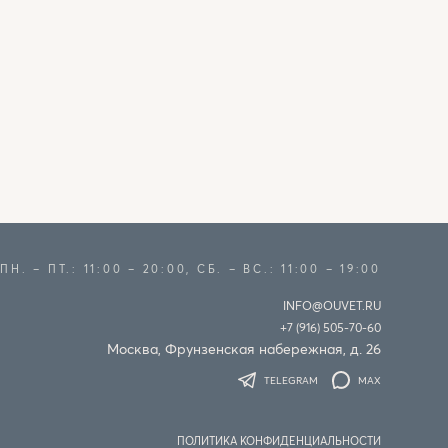
ПН. – ПТ.: 11:00 – 20:00, CБ. – ВС.: 11:00 – 19:00
INFO@OUVET.RU
+7 (916) 505-70-60
Москва, Фрунзенская набережная, д. 26
TELEGRAM
MAX
ПОЛИТИКА КОНФИДЕНЦИАЛЬНОСТИ