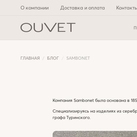
О компании
Доставка и оплата
Контакт
П
ГЛАВНАЯ
БЛОГ
SAMBONET
Компания Sambonet была основана в 18
Специализируясь на изделиях из сереб
графа Туринского.