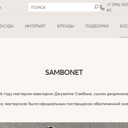
+7 (916) 50
ы
60
ОСУДА
ИНТЕРЬЕР
БРЕНДЫ
ПОДБОРКИ
БЛ
SAMBONET
56 году мастером-ювелиром Джузеппе Самбоне, сыном дворянина 
ра, мастерская была официальным поставщиком обеспеченной зна