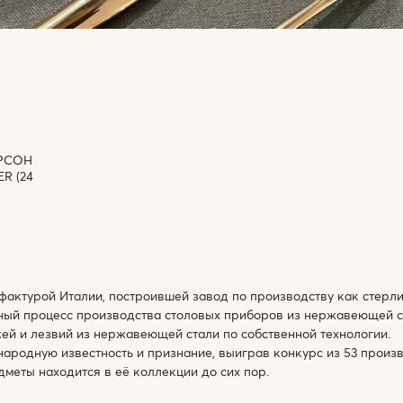
ЕРСОН
R (24
фактурой Италии, построившей завод по производству как стерлин
нный процесс производства столовых приборов из нержавеющей с
жей и лезвий из нержавеющей стали по собственной технологии.
ародную известность и признание, выиграв конкурс из 53 произв
едметы находится в её коллекции до сих пор.