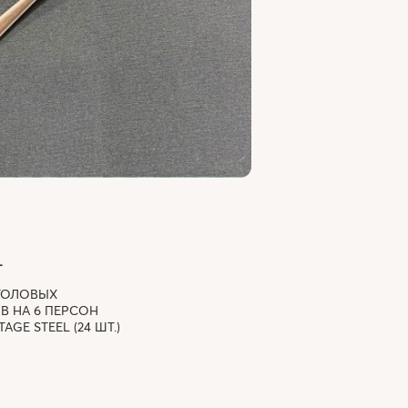
T
ТОЛОВЫХ
В НА 6 ПЕРСОН
TAGE STEEL (24 ШТ.)