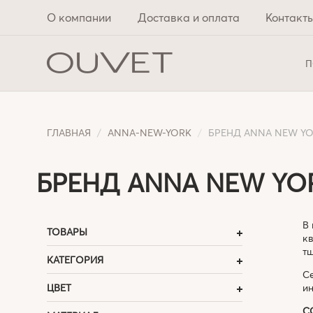
О компании
Доставка и оплата
Контакт
П
ГЛАВНАЯ
ANNA-NEW-YORK
БРЕНД ANNA NEW YO
БРЕНД ANNA NEW YOR
В 
ТОВАРЫ
кв
тщ
КАТЕГОРИЯ
С
ЦВЕТ
ин
С