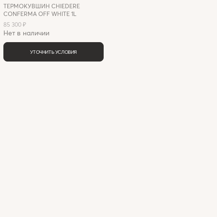
ТЕРМОКУВШИН CHIEDERE
CONFERMA OFF WHITE 1L
85 300 ₽
Нет в наличии
УТОЧНИТЬ УСЛОВИЯ