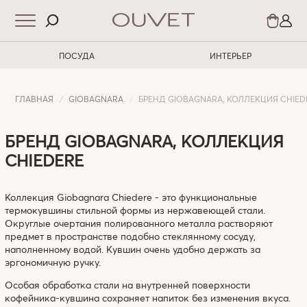
ПОСУДА
ИНТЕРЬЕР
ГЛАВНАЯ
GIOBAGNARA
БРЕНД GIOBAGNARA, КОЛЛЕКЦИЯ CHIED
БРЕНД GIOBAGNARA, КОЛЛЕКЦИЯ
CHIEDERE
Коллекция Giobagnara Chiedere - это функциональные
термокувшины стильной формы из нержавеющей стали.
Округлые очертания полированного металла растворяют
предмет в пространстве подобно стеклянному сосуду,
наполненному водой. Кувшин очень удобно держать за
эргономичную ручку.
Особая обработка стали на внутренней поверхности
кофейника-кувшина сохраняет напиток без изменения вкуса.