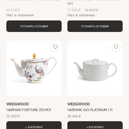
МЛ
45 500 ₽
27 800 ₽
34 800 ₽
Нет в наличии
Нет в наличии
УТОЧНИТЬ УСЛОВИЯ
УТОЧНИТЬ УСЛОВИЯ
WEDGWOOD
WEDGWOOD
ЧАЙНИК FORTUNE 370 МЛ
ЧАЙНИК GIO PLATINUM 1 Л
25 000 ₽
38 400 ₽
+ В КОРЗИНУ
+ В КОРЗИНУ