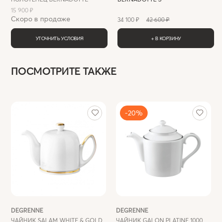
15 900 ₽
Скоро в продаже
34 100 ₽
42 600 ₽
УТОЧНИТЬ УСЛОВИЯ
+ В КОРЗИНУ
ПОСМОТРИТЕ ТАКЖЕ
-20%
DEGRENNE
DEGRENNE
ЧАЙНИК SALAM WHITE & GOLD
ЧАЙНИК GALON PLATINE 1000