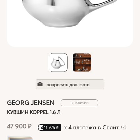
запросить доп. фото
GEORG JENSEN
В НАЛИЧИИ
КУВШИН KOPPEL 1.6 Л
47 900 ₽
x
4 платежа в Сплит
11 975 ₽