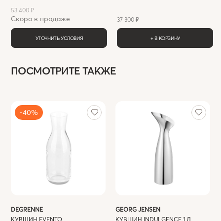
53 400 ₽
Скоро в продаже
37 300 ₽
УТОЧНИТЬ УСЛОВИЯ
+ В КОРЗИНУ
ПОСМОТРИТЕ ТАКЖЕ
-40%
DEGRENNE
GEORG JENSEN
КУВШИН EVENTO
КУВШИН INDULGENCE 1 Л