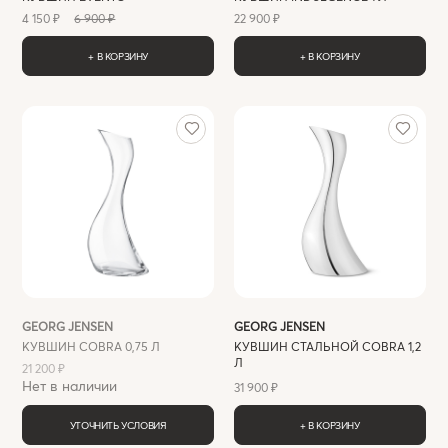
4 150 ₽
6 900 ₽
22 900 ₽
+ В КОРЗИНУ
+ В КОРЗИНУ
GEORG JENSEN
GEORG JENSEN
КУВШИН COBRA 0,75 Л
КУВШИН СТАЛЬНОЙ COBRA 1,2
Л
21 200 ₽
Нет в наличии
31 900 ₽
УТОЧНИТЬ УСЛОВИЯ
+ В КОРЗИНУ