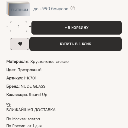
до +990 бонусов
-
+
+ В КОРЗИНУ
КУПИТЬ В 1 КЛИК
Материалы:
Хрустальное стекло
Цвет:
Прозрачный
Артикул:
1116701
Бренд:
NUDE GLASS
Коллекция:
Round Up
БЛИЖАЙШАЯ ДОСТАВКА
По Москве: завтра
По России: от 1 дня