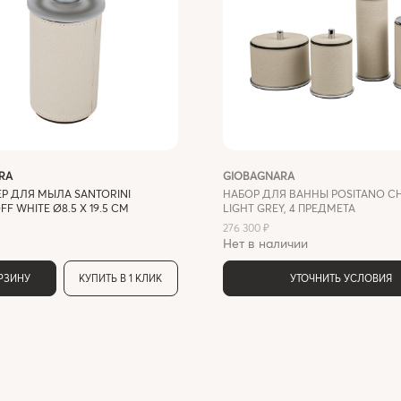
RA
GIOBAGNARA
Р ДЛЯ МЫЛА SANTORINI
НАБОР ДЛЯ ВАННЫ POSITANO 
F WHITE Ø8.5 X 19.5 СМ
LIGHT GREY, 4 ПРЕДМЕТА
276 300 ₽
Нет в наличии
ОРЗИНУ
КУПИТЬ В 1 КЛИК
УТОЧНИТЬ УСЛОВИЯ