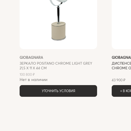
GIOBAGNARA
GIOBAGNA
ЗЕРКАЛО POSITANO CHROME LIGHT GREY
ДИСПЕНСЕ
21,5 X 11 X 44 СМ
CHROME OF
100 800 ₽
Нет в наличии
43 900 ₽
УТОЧНИТЬ УСЛОВИЯ
+ В К