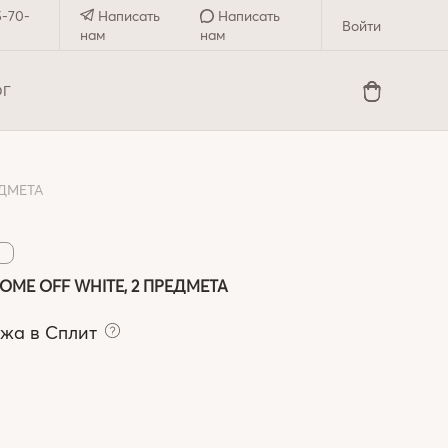
5-70-
Написать
Написать
Войти
нам
нам
ОГ
ЕДМЕТА
ME OFF WHITE, 2 ПРЕДМЕТА
ежа в Сплит