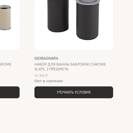
GIOBAGNARA
CHROME
НАБОР ДЛЯ ВАННЫ SANTORINI CHROME
SLATE, 2 ПРЕДМЕТА
74 300 ₽
Нет в наличии
УТОЧНИТЬ УСЛОВИЯ