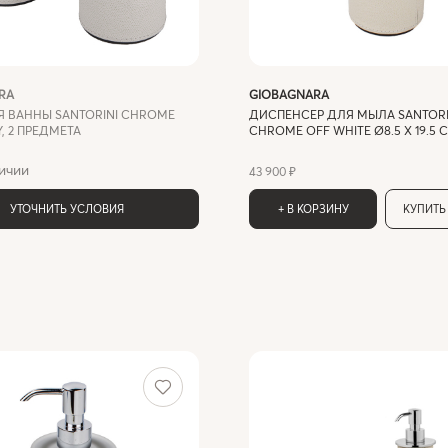
RA
GIOBAGNARA
Я ВАННЫ SANTORINI CHROME
ДИСПЕНСЕР ДЛЯ МЫЛА SANTORI
Y, 2 ПРЕДМЕТА
CHROME OFF WHITE Ø8.5 X 19.5 
ичии
43 900 ₽
УТОЧНИТЬ УСЛОВИЯ
+ В КОРЗИНУ
КУПИТЬ 