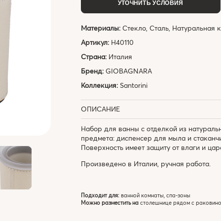
УТОЧНИТЬ УСЛОВИЯ
Материалы:
Стекло, Сталь, Натуральная 
Артикул:
H40110
Страна:
Италия
Бренд:
GIOBAGNARA
Коллекция:
Santorini
ОПИСАНИЕ
Набор для ванны с отделкой из натураль
предмета: диспенсер для мыла и стаканч
Поверхность имеет защиту от влаги и цар
Произведено в Италии, ручная работа.
Подходит для:
ванной комнаты, спа-зоны
Можно разместить на
столешнице рядом с раковиной