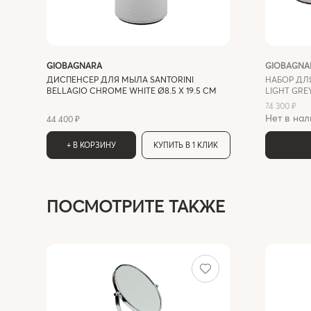
GIOBAGNARA
GIOBAGNA
ДИСПЕНСЕР ДЛЯ МЫЛА SANTORINI
НАБОР ДЛ
BELLAGIO CHROME WHITE Ø8.5 X 19.5 СМ
LIGHT GRE
74 300 ₽
Нет в нал
44 400 ₽
+ В КОРЗИНУ
КУПИТЬ В 1 КЛИК
ПОСМОТРИТЕ ТАКЖЕ