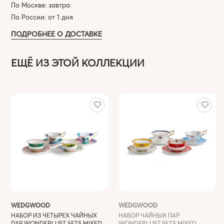
По Москве: завтра
По России: от 1 дня
ПОДРОБНЕЕ О ДОСТАВКЕ
ЕЩЁ ИЗ ЭТОЙ КОЛЛЕКЦИИ
WEDGWOOD
WEDGWOOD
НАБОР ИЗ ЧЕТЫРЕХ ЧАЙНЫХ
НАБОР ЧАЙНЫХ ПАР
ПАР WONDERLUST SETS MIXED
WONDERLUST SETS MIXED