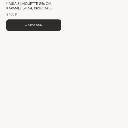
ЧАША SILHOUETTE Ø16 СМ,
КАРАМЕЛЬНАЯ, ХРУСТАЛЬ
8 100 ₽
+ В КОРЗИНУ