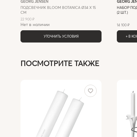
GEORG JENSEN
GEORG JE
ПОДСВЕЧНИК BLOOM BOTANICA Ø34 Х 15
НАБОР ПО
СМ
(2 ШТ.)
22 900 ₽
Нет в наличии
14 100 ₽
УТОЧНИТЬ УСЛОВИЯ
+ В К
ПОСМОТРИТЕ ТАКЖЕ