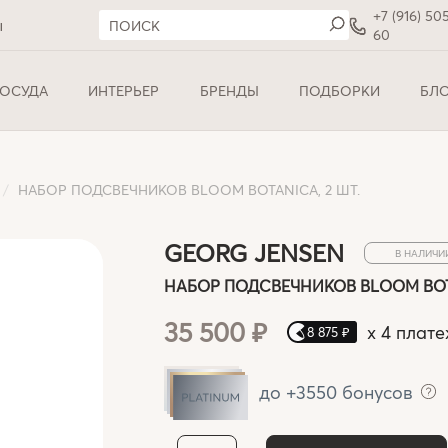
+7 (916) 50
ы
60
ОСУДА
ИНТЕРЬЕР
БРЕНДЫ
ПОДБОРКИ
БЛ
НАБОР ПОДСВЕЧНИКОВ BLOOM BOTANICA, 2 ШТ.
GEORG JENSEN
В НАЛИЧИ
НАБОР ПОДСВЕЧНИКОВ BLOOM BOTA
35 500 ₽
x
4 плате
8 875 ₽
до +3550 бонусов