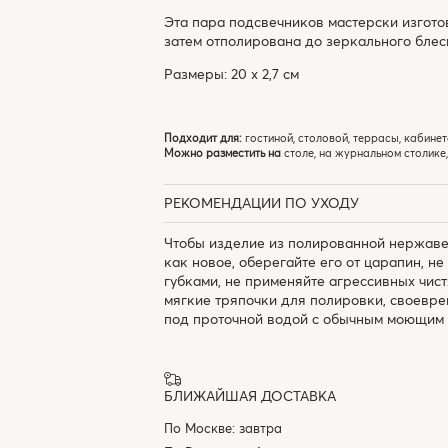
Эта пара подсвечников мастерски изгото
затем отполирована до зеркального блес
Размеры: 20 х 2,7 см
Подходит для:
гостиной, столовой, террасы, кабинет
Можно разместить на
столе, на журнальном столике,
РЕКОМЕНДАЦИИ ПО УХОДУ
Чтобы изделие из полированной нержаве
как новое, оберегайте его от царапин, н
губками, не применяйте агрессивных чис
мягкие тряпочки для полировки, своевре
под проточной водой с обычным моющим 
БЛИЖАЙШАЯ ДОСТАВКА
По Москве: завтра