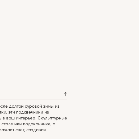
сле долгой суровой зимы из
ки, эти подсвечники из
 в ваш интерьер. Скульптурные
столе или подоконнике, а
ажает свет, создавая