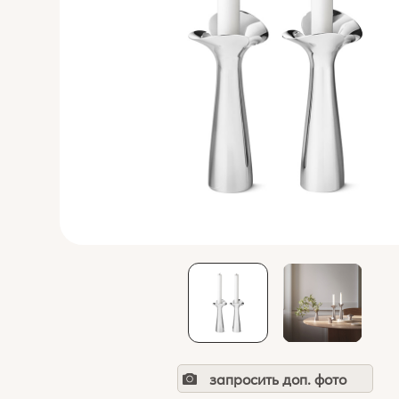
запросить доп. фото