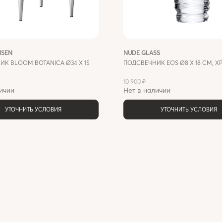
NSEN
NUDE GLASS
К BLOOM BOTANICA Ø34 Х 15
ПОДСВЕЧНИК EOS Ø8 X 18 СМ, Х
10 900 ₽
ичии
Нет в наличии
УТОЧНИТЬ УСЛОВИЯ
УТОЧНИТЬ УСЛОВИЯ