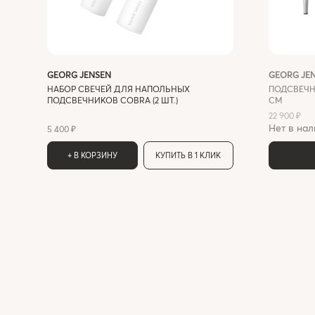
GEORG JENSEN
GEORG JE
НАБОР СВЕЧЕЙ ДЛЯ НАПОЛЬНЫХ
ПОДСВЕЧНИ
ПОДСВЕЧНИКОВ COBRA (2 ШТ.)
СМ
22 900 ₽
Нет в нал
5 400 ₽
+ В КОРЗИНУ
КУПИТЬ В 1 КЛИК