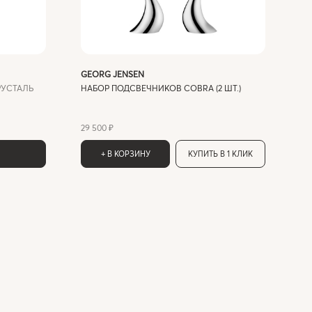
GEORG JENSEN
РУСТАЛЬ
НАБОР ПОДСВЕЧНИКОВ COBRA (2 ШТ.)
29 500 ₽
+ В КОРЗИНУ
КУПИТЬ В 1 КЛИК