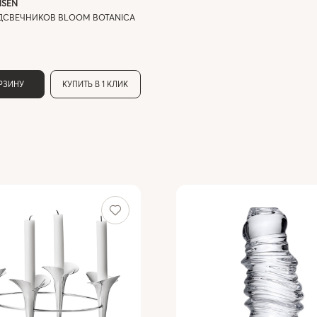
NSEN
ДСВЕЧНИКОВ BLOOM BOTANICA
ОРЗИНУ
КУПИТЬ В 1 КЛИК