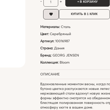
-
+
+ В КОРЗИНУ
КУПИТЬ В 1 КЛИК
Материалы:
Сталь
Цвет:
Серебряный
Артикул:
10016987
Страна:
Дания
Бренд:
GEORG JENSEN
Коллекция:
Bloom
ОПИСАНИЕ
Вдохновленные моментом весны, когда по
бутона цветка распускаются новые лепест
нержавеющей стали вдохнут новую жизнь
формы эффектно смотрятся на обеденном 
блестящая полированная поверхность отр
атмосферу хюгге в вашем доме.