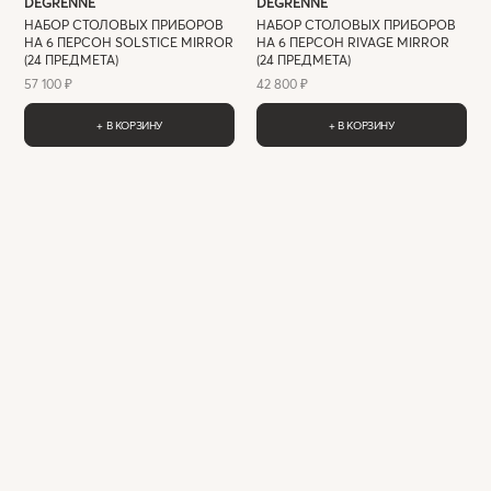
DEGRENNE
DEGRENNE
НАБОР СТОЛОВЫХ ПРИБОРОВ
НАБОР СТОЛОВЫХ ПРИБОРОВ
НА 6 ПЕРСОН SOLSTICE MIRROR
НА 6 ПЕРСОН RIVAGE MIRROR
(24 ПРЕДМЕТА)
(24 ПРЕДМЕТА)
57 100 ₽
42 800 ₽
+ В КОРЗИНУ
+ В КОРЗИНУ