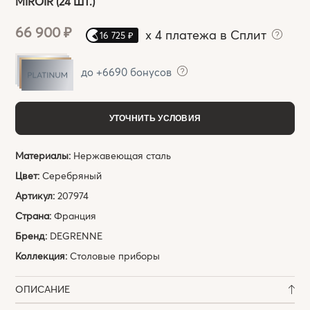
MIROIR (24 ШТ.)
66 900 ₽
x
4 платежа в Сплит
16 725 ₽
до +6690 бонусов
УТОЧНИТЬ УСЛОВИЯ
Материалы:
Нержавеющая сталь
Цвет:
Серебряный
Артикул:
207974
Страна:
Франция
Бренд:
DEGRENNE
Коллекция:
Столовые приборы
ОПИСАНИЕ