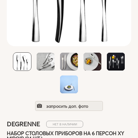
запросить доп. фото
DEGRENNE
НЕТ В НАЛИЧИИ
НАБОР СТОЛОВЫХ ПРИБОРОВ НА 6 ПЕРСОН XY