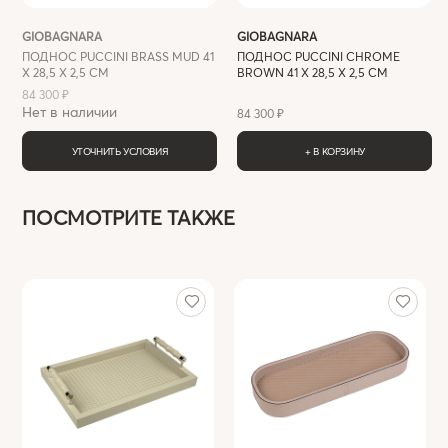
GIOBAGNARA
GIOBAGNARA
ПОДНОС PUCCINI BRASS MUD 41
ПОДНОС PUCCINI CHROME
X 28,5 Х 2,5 СМ
BROWN 41 X 28,5 Х 2,5 СМ
84 300 ₽
Нет в наличии
84 300 ₽
УТОЧНИТЬ УСЛОВИЯ
+ В КОРЗИНУ
ПОСМОТРИТЕ ТАКЖЕ