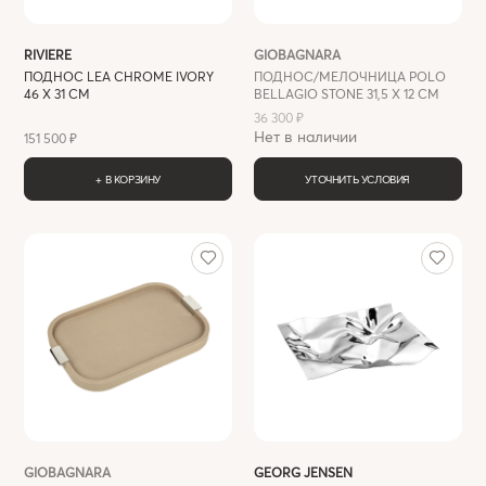
RIVIERE
GIOBAGNARA
ПОДНОС LEA CHROME IVORY
ПОДНОС/МЕЛОЧНИЦА POLO
46 X 31 СМ
BELLAGIO STONE 31,5 X 12 СМ
36 300 ₽
Нет в наличии
151 500 ₽
+ В КОРЗИНУ
УТОЧНИТЬ УСЛОВИЯ
GIOBAGNARA
GEORG JENSEN