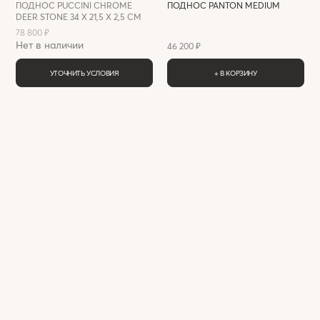
ПОДНОС PUCCINI CHROME
ПОДНОС PANTON MEDIUM
DEER STONE 34 X 21,5 Х 2,5 СМ
78 800 ₽
Нет в наличии
46 200 ₽
УТОЧНИТЬ УСЛОВИЯ
+ В КОРЗИНУ