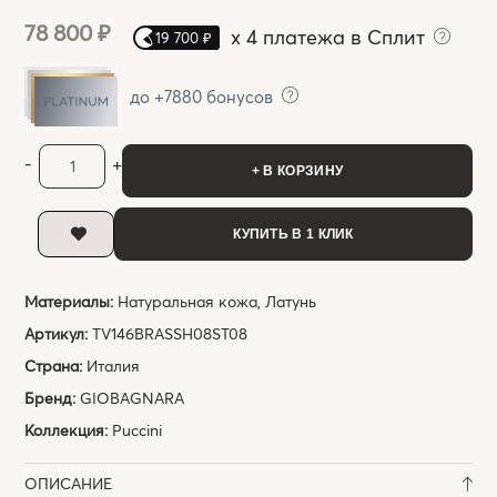
78 800 ₽
x
4 платежа в Сплит
19 700 ₽
до +7880 бонусов
-
+
+ В КОРЗИНУ
КУПИТЬ В 1 КЛИК
Материалы:
Натуральная кожа, Латунь
Артикул:
TV146BRASSH08ST08
Страна:
Италия
Бренд:
GIOBAGNARA
Коллекция:
Puccini
ОПИСАНИЕ