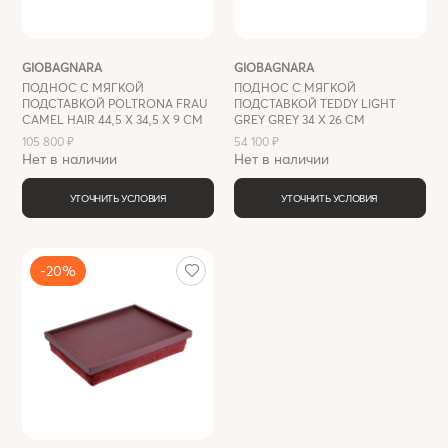
GIOBAGNARA
GIOBAGNARA
ПОДНОС С МЯГКОЙ
ПОДНОС С МЯГКОЙ
ПОДСТАВКОЙ POLTRONA FRAU
ПОДСТАВКОЙ TEDDY LIGHT
CAMEL HAIR 44,5 X 34,5 Х 9 СМ
GREY GREY 34 X 26 СМ
105 800 ₽
54 100 ₽
Нет в наличии
Нет в наличии
УТОЧНИТЬ УСЛОВИЯ
УТОЧНИТЬ УСЛОВИЯ
-20%