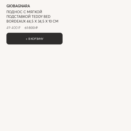
GIOBAGNARA
ПОДНОС С МЯГКОЙ
ПОДСТАВКОЙ TEDDY BED
BORDEAUX 44,5 X 34,5 X 10 СМ
49 400 ₽
61 800 ₽
+ В КОРЗИНУ