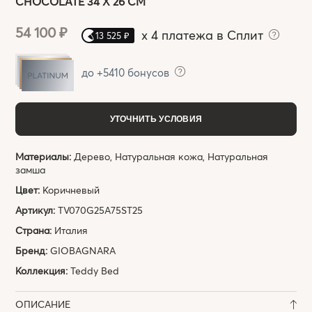
CHOCOLATE 34 X 26 СМ
54 100 ₽
x
4 платежа в Сплит
13 525 ₽
до +5410 бонусов
УТОЧНИТЬ УСЛОВИЯ
Материалы:
Дерево, Натуральная кожа, Натуральная
замша
Цвет:
Коричневый
Артикул:
TV070G25A75ST25
Страна:
Италия
Бренд:
GIOBAGNARA
Коллекция:
Teddy Bed
ОПИСАНИЕ