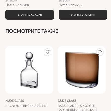
34 800 ₽
36 600 ₽
Нет в наличии
Нет в наличии
УТОЧНИТЬ УСЛОВИЯ
УТОЧНИТЬ УСЛОВИЯ
ПОСМОТРИТЕ ТАКЖЕ
NUDE GLASS
NUDE GLASS
ШТОФ ДЛЯ ВИСКИ ARCH 1 Л
ВАЗА BLADE 31,5 Х 30 СМ,
КАРАМЕЛЬНАЯ, ХРУСТАЛЬ