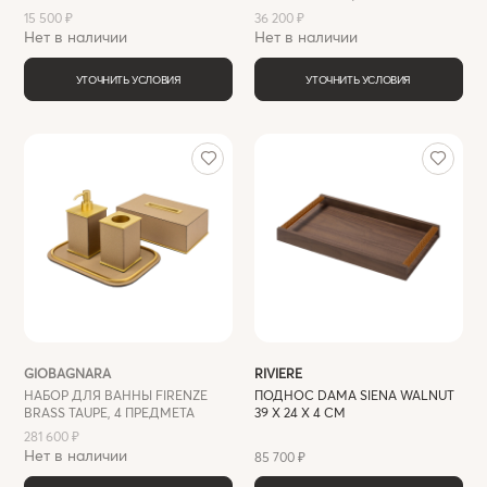
15 500 ₽
36 200 ₽
Нет в наличии
Нет в наличии
УТОЧНИТЬ УСЛОВИЯ
УТОЧНИТЬ УСЛОВИЯ
GIOBAGNARA
RIVIERE
НАБОР ДЛЯ ВАННЫ FIRENZE
ПОДНОС DAMA SIENA WALNUT
BRASS TAUPE, 4 ПРЕДМЕТА
39 Х 24 Х 4 СМ
281 600 ₽
Нет в наличии
85 700 ₽