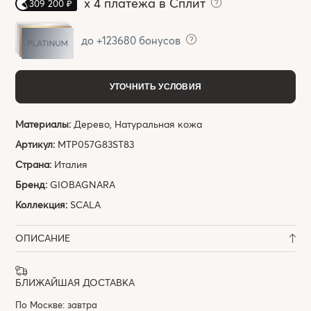
x
4 платежа в Сплит
309 200 ₽
до +123680 бонусов
УТОЧНИТЬ УСЛОВИЯ
Материалы:
Дерево, Натуральная кожа
Артикул:
MTP057G83ST83
Страна:
Италия
Бренд:
GIOBAGNARA
Коллекция:
SCALA
ОПИСАНИЕ
БЛИЖАЙШАЯ ДОСТАВКА
По Москве: завтра