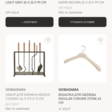
LIGHT GREY 45 X 32 X 99 СМ
NAPPA BROWN 45 X 32 X 99 СМ
299 900 ₽
Нет в наличии
299 900 ₽
+ В КОРЗИНУ
УТОЧНИТЬ УСЛОВИЯ
GIOBAGNARA
GIOBAGNARA
НАБОР ДЛЯ КАМИНА MEGEVE
ВЕШАЛКА ДЛЯ ОДЕЖДЫ
COGNAC 66 X 17,5 X 72 СМ
REGULAR CHROME STONE 45
СМ
262 900 ₽
Нет в наличии
47 400 ₽