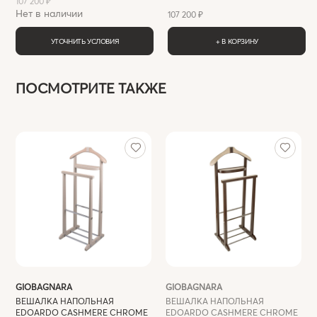
107 200 ₽
Нет в наличии
107 200 ₽
УТОЧНИТЬ УСЛОВИЯ
+ В КОРЗИНУ
ПОСМОТРИТЕ ТАКЖЕ
GIOBAGNARA
GIOBAGNARA
ВЕШАЛКА НАПОЛЬНАЯ
ВЕШАЛКА НАПОЛЬНАЯ
EDOARDO CASHMERE CHROME
EDOARDO CASHMERE CHROME