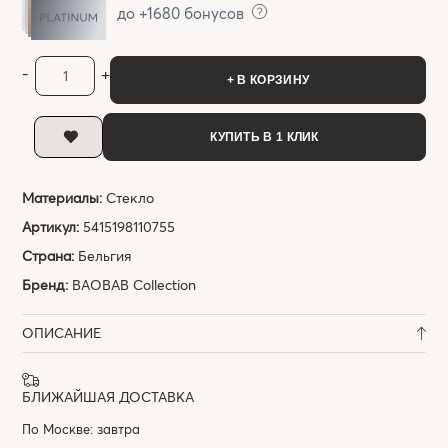
до +1680 бонусов
-
+
+ В КОРЗИНУ
КУПИТЬ В 1 КЛИК
Материалы:
Стекло
Артикул:
5415198110755
Страна:
Бельгия
Бренд:
BAOBAB Collection
ОПИСАНИЕ
БЛИЖАЙШАЯ ДОСТАВКА
По Москве: завтра