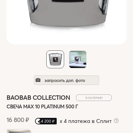
запросить доп. фото
BAOBAB COLLECTION
В НАЛИЧИИ
СВЕЧА MAX 10 PLATINUM 500 Г
16 800 ₽
x
4 платежа в Сплит
4 200 ₽