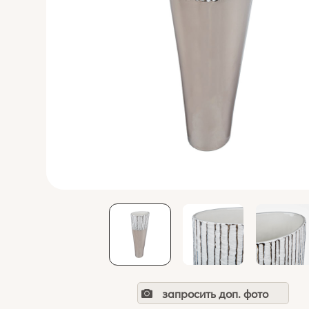
запросить доп. фото