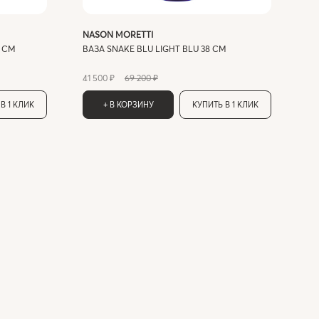
NASON MORETTI
3 СМ
ВАЗА SNAKE BLU LIGHT BLU 38 СМ
41 500 ₽
69 200 ₽
В 1 КЛИК
+ В КОРЗИНУ
КУПИТЬ В 1 КЛИК