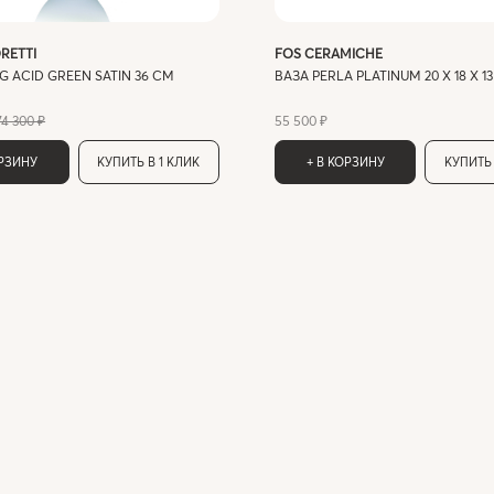
RETTI
FOS CERAMICHE
G ACID GREEN SATIN 36 СМ
ВАЗА PERLA PLATINUM 20 X 18 X 1
74 300 ₽
55 500 ₽
ОРЗИНУ
КУПИТЬ В 1 КЛИК
+ В КОРЗИНУ
КУПИТЬ 