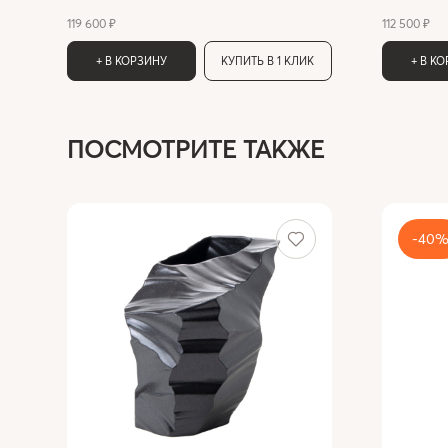
119 600 ₽
112 500 ₽
+ В КОРЗИНУ
КУПИТЬ В 1 КЛИК
+ В К
ПОСМОТРИТЕ ТАКЖЕ
-40