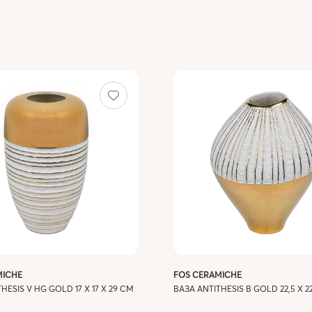
MICHE
FOS CERAMICHE
HESIS V HG GOLD 17 X 17 X 29 СМ
ВАЗА ANTITHESIS B GOLD 22,5 X 22