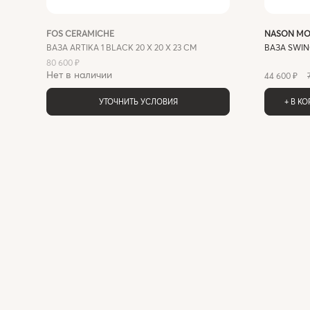
FOS CERAMICHE
NASON MO
ВАЗА ARTIKA 1 BLACK 20 X 20 X 23 СМ
ВАЗА SWIN
80 600 ₽
Нет в наличии
44 600 ₽
УТОЧНИТЬ УСЛОВИЯ
+ В К