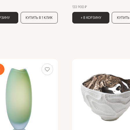
133 900 ₽
ОРЗИНУ
КУПИТЬ В 1 КЛИК
+ В КОРЗИНУ
КУПИТЬ 
%