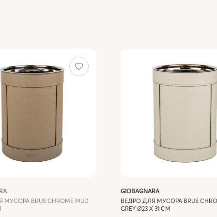
RA
GIOBAGNARA
Я МУСОРА BRUS CHROME MUD
ВЕДРО ДЛЯ МУСОРА BRUS CHRO
М
GREY Ø23 X 31 СМ