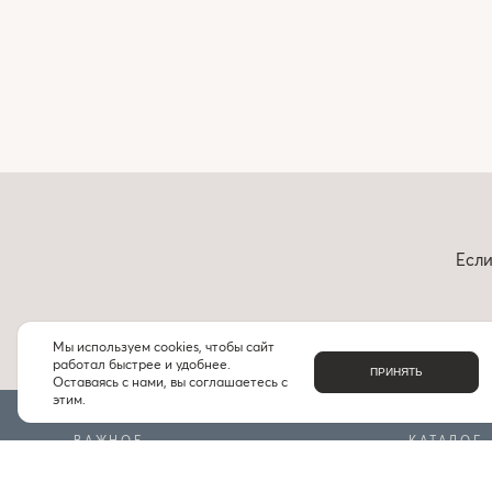
Если
Мы используем cookies, чтобы сайт
работал быстрее и удобнее.
ПРИНЯТЬ
Оставаясь с нами, вы соглашаетесь с
этим.
ВАЖНОЕ
КАТАЛОГ
О НАС
БРЕНДЫ