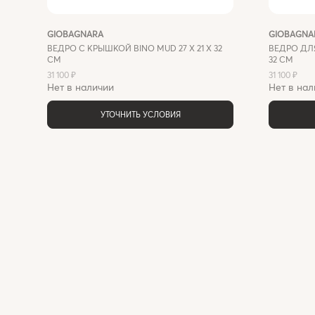
GIOBAGNARA
GIOBAGNA
ВЕДРО С КРЫШКОЙ BINO MUD 27 X 21 X 32
ВЕДРО ДЛЯ
СМ
32 СМ
31 100 ₽
31 100 ₽
Нет в наличии
Нет в нал
УТОЧНИТЬ УСЛОВИЯ