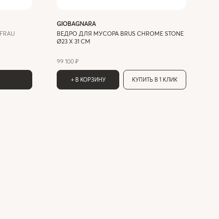
GIOBAGNARA
FRAU
ВЕДРО ДЛЯ МУСОРА BRUS CHROME STONE
Ø23 X 31 СМ
99 100 ₽
+ В КОРЗИНУ
КУПИТЬ В 1 КЛИК