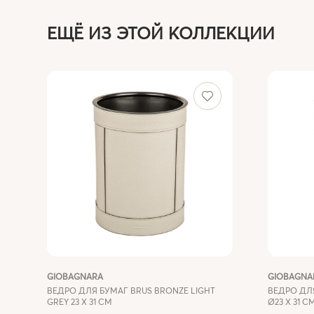
ЕЩЁ ИЗ ЭТОЙ КОЛЛЕКЦИИ
GIOBAGNARA
GIOBAGNA
ВЕДРО ДЛЯ БУМАГ BRUS BRONZE LIGHT
ВЕДРО ДЛ
GREY 23 X 31 СМ
Ø23 X 31 С