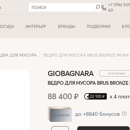
+7 (916) 50
ы
60
ОСУДА
ИНТЕРЬЕР
БРЕНДЫ
ПОДБОРКИ
БЛ
ЕДРА ДЛЯ МУСОРА
ВЕДРО ДЛЯ МУСОРА BRUS BRONZE MOKA Ø
GIOBAGNARA
В НАЛИЧИИ
ВЕДРО ДЛЯ МУСОРА BRUS BRONZE 
88 400 ₽
x
4 пла
22 100 ₽
до +8840 бонусов