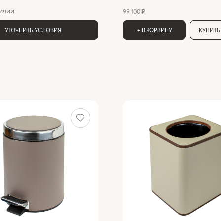
ичии
99 100 ₽
УТОЧНИТЬ УСЛОВИЯ
+ В КОРЗИНУ
КУПИТЬ 