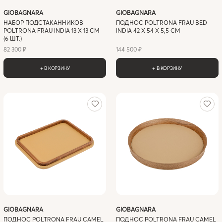
GIOBAGNARA
GIOBAGNARA
НАБОР ПОДСТАКАННИКОВ
ПОДНОС POLTRONA FRAU BED
POLTRONA FRAU INDIA 13 X 13 СМ
INDIA 42 X 54 Х 5,5 СМ
(6 ШТ.)
82 300 ₽
144 500 ₽
+ В КОРЗИНУ
+ В КОРЗИНУ
GIOBAGNARA
GIOBAGNARA
ПОДНОС POLTRONA FRAU CAMEL
ПОДНОС POLTRONA FRAU CAMEL