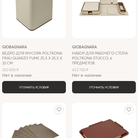
GIOBAGNARA
GIOBAGNARA
ВЕДРО ДЛЯ МУСОРА POLTRONA
НАБОР ДЛЯ РАБОЧЕГО СТОЛА
FRAU QUARZO FUME 25,5 X 25,5 Х
POLTRONA STUCCO, 6
32 СМ
ПРЕДМЕТОВ
200 800 ₽
453 700 ₽
Нет в наличии
Нет в наличии
УТОЧНИТЬ УСЛОВИЯ
УТОЧНИТЬ УСЛОВИЯ