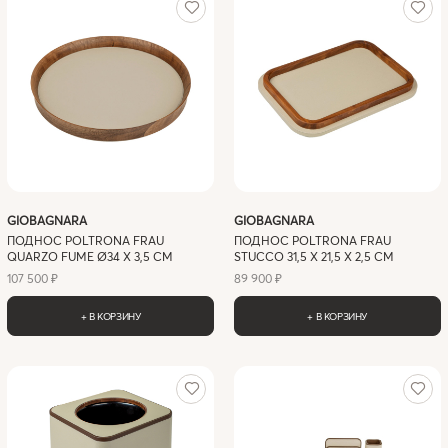
GIOBAGNARA
GIOBAGNARA
ПОДНОС POLTRONA FRAU
ПОДНОС POLTRONA FRAU
QUARZO FUME Ø34 Х 3,5 СМ
STUCCO 31,5 X 21,5 Х 2,5 СМ
107 500 ₽
89 900 ₽
+ В КОРЗИНУ
+ В КОРЗИНУ