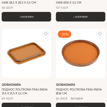
HAIR 38,5 X 28,5 Х 3,5 СМ
HAIR Ø34 Х 3,5 СМ
98 300 ₽
107 500 ₽
+ В КОРЗИНУ
+ В КОРЗИНУ
-20%
GIOBAGNARA
GIOBAGNARA
ПОДНОС POLTRONA FRAU INDIA
ПОДНОС POLTRONA FRAU INDIA
31,5 X 21,5 Х 3,5 СМ
Ø34 СМ
89 900 ₽
86 000 ₽
107 500 ₽