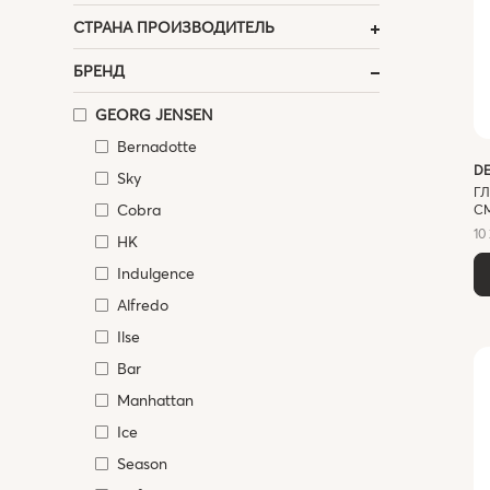
СТРАНА ПРОИЗВОДИТЕЛЬ
БРЕНД
GEORG JENSEN
Bernadotte
D
Sky
ГЛ
Cobra
С
10
HK
Indulgence
Alfredo
Ilse
Bar
Manhattan
Ice
Season