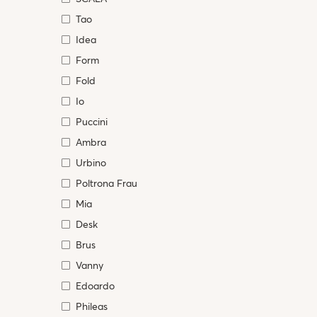
Tao
Idea
Form
Fold
Io
Puccini
Ambra
Urbino
Poltrona Frau
Mia
Desk
Brus
Vanny
Edoardo
Phileas