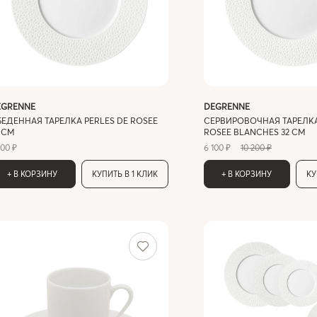
EGRENNE
DEGRENNE
ЕДЕННАЯ ТАРЕЛКА PERLES DE ROSEE
СЕРВИРОВОЧНАЯ ТАРЕЛКА
 СМ
ROSEE BLANCHES 32 СМ
300 ₽
6 100 ₽
10 200 ₽
+ В КОРЗИНУ
КУПИТЬ В 1 КЛИК
+ В КОРЗИНУ
КУ