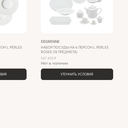
DEGRENNE
ОН L PERLES
НАБОР ПОСУДЫ НА 6 ПЕРСОН L PERLES
ROSEE (74 ПРЕДМЕТА)
547 400 ₽
Нет в наличии
ОВИЯ
УТОЧНИТЬ УСЛОВИЯ