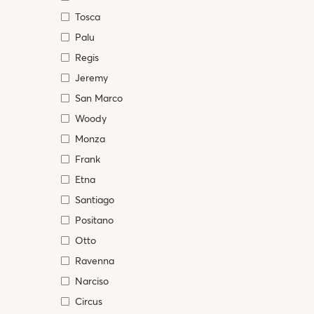
Tosca
Palu
Regis
Jeremy
San Marco
Woody
Monza
Frank
Etna
Santiago
Positano
Otto
Ravenna
Narciso
Circus