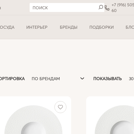
+7 (916) 50
ы
60
ОСУДА
ИНТЕРЬЕР
БРЕНДЫ
ПОДБОРКИ
БЛ
ПО БРЕНДАМ
3
ОРТИРОВКА
ПОКАЗЫВАТЬ