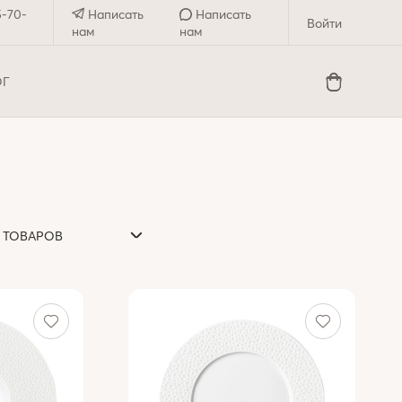
5-70-
Написать
Написать
Войти
нам
нам
ОГ
0 ТОВАРОВ