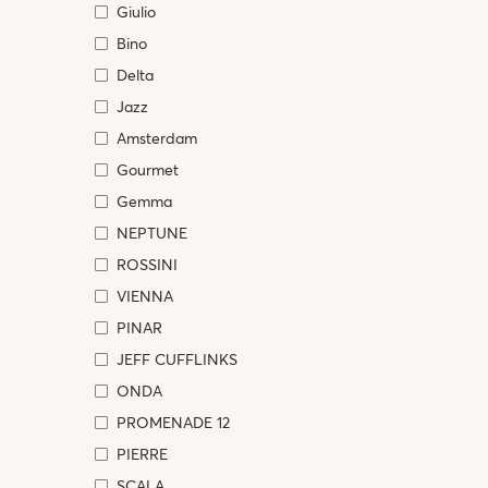
Giulio
Bino
Delta
Jazz
Amsterdam
Gourmet
Gemma
NEPTUNE
ROSSINI
VIENNA
PINAR
JEFF CUFFLINKS
ONDA
PROMENADE 12
PIERRE
SCALA