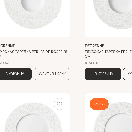
EGRENNE
DEGRENNE
УБОКАЯ ТАРЕЛКА PERLES DE ROSEE 28
ГЛУБОКАЯ ТАРЕЛКА PERLES
М
СМ
 200 ₽
10 500 ₽
+ В КОРЗИНУ
КУПИТЬ В 1 КЛИК
+ В КОРЗИНУ
КУ
-40%