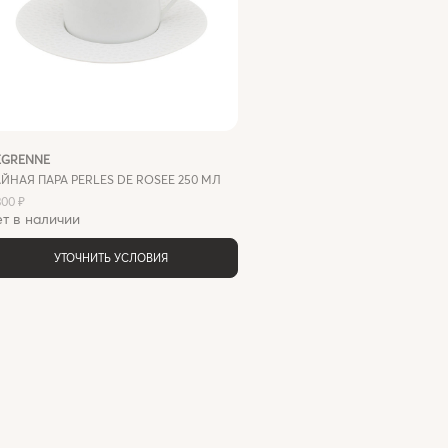
EGRENNE
ЙНАЯ ПАРА PERLES DE ROSEE 250 МЛ
300 ₽
т в наличии
УТОЧНИТЬ УСЛОВИЯ