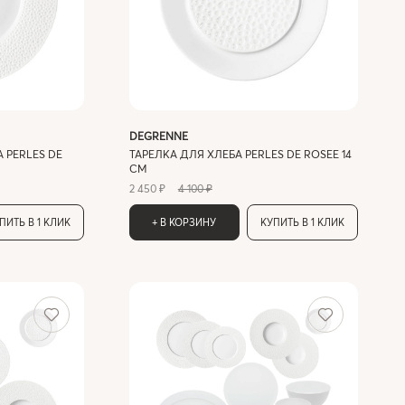
DEGRENNE
 PERLES DE
ТАРЕЛКА ДЛЯ ХЛЕБА PERLES DE ROSEE 14
СМ
2 450 ₽
4 100 ₽
ПИТЬ В 1 КЛИК
+ В КОРЗИНУ
КУПИТЬ В 1 КЛИК