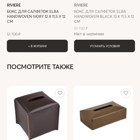
RIVIERE
RIVIERE
БОКС ДЛЯ САЛФЕТОК ELBA
БОКС ДЛЯ САЛФЕТОК ELBA
HANDWOVEN IVORY 12 X 11,5 X 12
HANDWOVEN BLACK 12 X 11,5 X 12
СМ
СМ
51 700 ₽
Нет в наличии
51 700 ₽
+ В КОРЗИНУ
УТОЧНИТЬ УСЛОВИЯ
ПОСМОТРИТЕ ТАКЖЕ