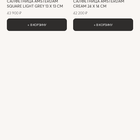
САЛФЕТНИЦА AMSTERDAM
САЛФЕТНИЦА AMSTERDAM
SQUARE LIGHT GREY 13 X 13 СМ
CREAM 24 X 14 СМ
43 900 ₽
42 200 ₽
+ В КОРЗИНУ
+ В КОРЗИНУ