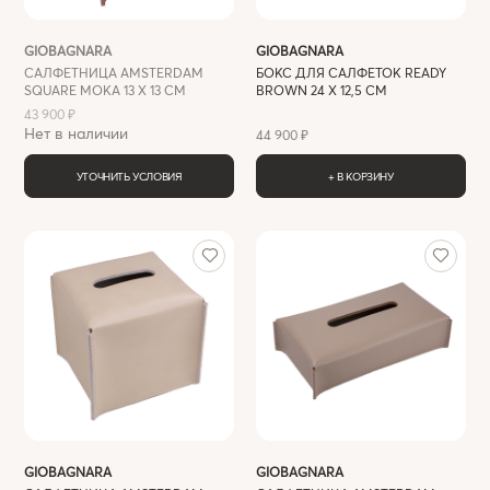
GIOBAGNARA
GIOBAGNARA
САЛФЕТНИЦА AMSTERDAM
БОКС ДЛЯ САЛФЕТОК READY
SQUARE MOKA 13 X 13 СМ
BROWN 24 X 12,5 СМ
43 900 ₽
Нет в наличии
44 900 ₽
УТОЧНИТЬ УСЛОВИЯ
+ В КОРЗИНУ
GIOBAGNARA
GIOBAGNARA