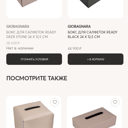
GIOBAGNARA
GIOBAGNARA
БОКС ДЛЯ САЛФЕТОК READY
БОКС ДЛЯ САЛФЕТОК READY
DEER STONE 24 X 12,5 СМ
BLACK 24 X 12,5 СМ
38 600 ₽
Нет в наличии
44 900 ₽
УТОЧНИТЬ УСЛОВИЯ
+ В КОРЗИНУ
ПОСМОТРИТЕ ТАКЖЕ