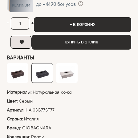
до +4490 бонусов
-
+
+ В КОРЗИНУ
КУПИТЬ В 1 КЛИК
ВАРИАНТЫ
Материалы:
Натуральная кожа
Цвет:
Серый
Артикул:
HA103G77ST77
Страна:
Италия
Бренд:
GIOBAGNARA
Коллекция:
Ready