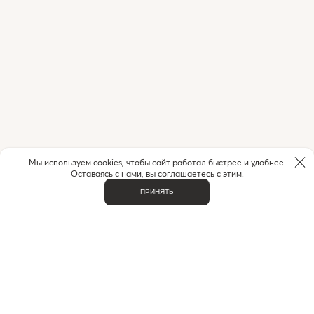
Мы используем cookies, чтобы сайт работал быстрее и удобнее.
Оставаясь с нами, вы соглашаетесь с этим.
ПРИНЯТЬ
НУЖНА ПОМОЩЬ С ЗАКАЗОМ?
Если у вас возникли вопросы или нужна помощь в
оформлении заказа,
позвоните или напишите нам.