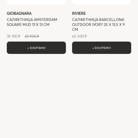
GIOBAGNARA
RIVIERE
САЛФЕТНИЦА AMSTERDAM
САЛФЕТНИЦА BARCELLONA
SQUARE MUD 13 X 13 СМ
OUTDOOR IVORY 25 X 13,5 X 9
СМ
35 100 ₽
43 900 ₽
65 500 ₽
+ В КОРЗИНУ
+ В КОРЗИНУ