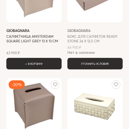
GIOBAGNARA
GIOBAGNARA
САЛФЕТНИЦА AMSTERDAM
БОКС ДЛЯ САЛФЕТОК READY
SQUARE LIGHT GREY 13 X 13 СМ
STONE 24 X 12,5 СМ
44 900 ₽
Нет в наличии
43 900 ₽
+ В КОРЗИНУ
УТОЧНИТЬ УСЛОВИЯ
-20%