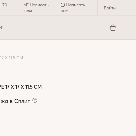
5-70-
Написать
Написать
Войти
нам
нам
ОГ
 X 11,5 СМ
7 X 17 X 11,5 СМ
ежа в Сплит