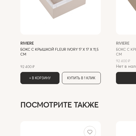
RIVIERE
RIVIERE
БОКС С КРЫШКОЙ FLEUR IVORY 17 X 17 X 11,5
БОКС С КРЫ
СМ
СМ
92 400 ₽
Нет в нал
92 400 ₽
+ В КОРЗИНУ
КУПИТЬ В 1 КЛИК
ПОСМОТРИТЕ ТАКЖЕ