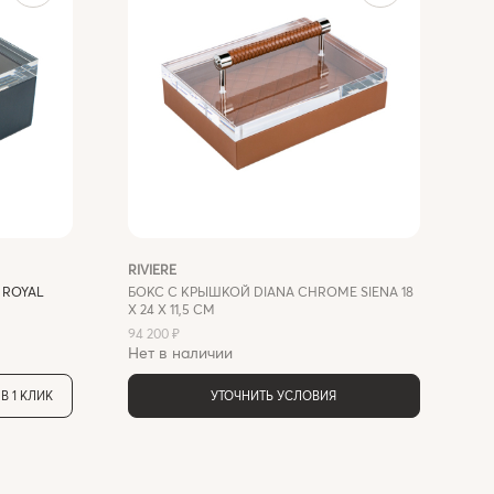
RIVIERE
 ROYAL
БОКС С КРЫШКОЙ DIANA CHROME SIENA 18
Х 24 Х 11,5 СМ
94 200 ₽
Нет в наличии
В 1 КЛИК
УТОЧНИТЬ УСЛОВИЯ