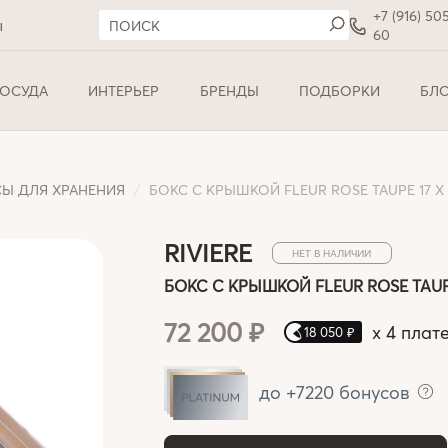
+7 (916) 50
ы
60
ОСУДА
ИНТЕРЬЕР
БРЕНДЫ
ПОДБОРКИ
БЛ
Ы ДЛЯ ХРАНЕНИЯ
БОКС С КРЫШКОЙ FLEUR ROSE TAUPE 17 X 17
RIVIERE
НЕТ В НАЛИЧИИ
БОКС С КРЫШКОЙ FLEUR ROSE TAUPE 1
72 200 ₽
x
4 плат
18 050 ₽
до +7220 бонусов