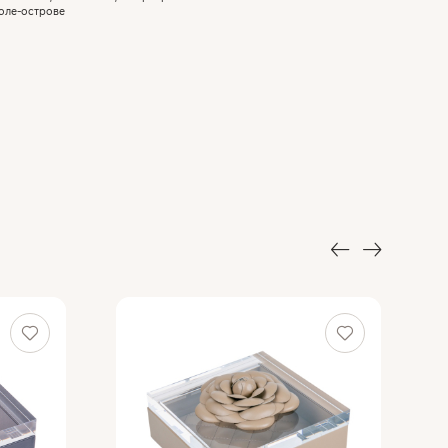
толе-острове