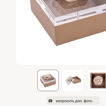
запросить доп. фото