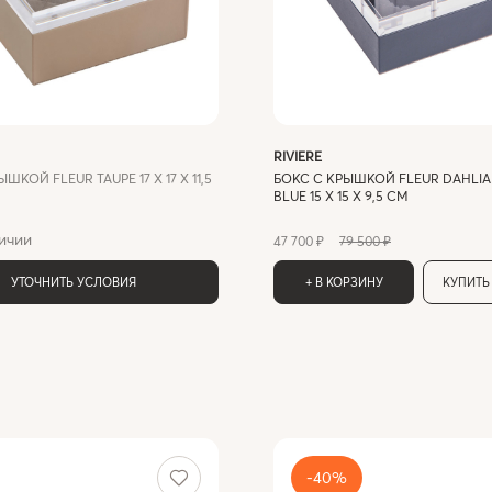
RIVIERE
ШКОЙ FLEUR TAUPE 17 X 17 X 11,5
БОКС С КРЫШКОЙ FLEUR DAHLIA
BLUE 15 X 15 X 9,5 СМ
ичии
47 700 ₽
79 500 ₽
УТОЧНИТЬ УСЛОВИЯ
+ В КОРЗИНУ
КУПИТЬ 
-40%