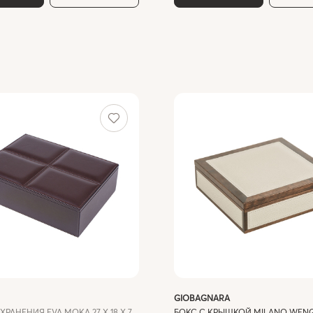
GIOBAGNARA
ХРАНЕНИЯ EVA MOKA 27 X 18 X 7
БОКС С КРЫШКОЙ MILANO WENG