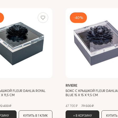
%
-40%
RIVIERE
ЫШКОЙ FLEUR DAHLIA ROYAL
БОКС С КРЫШКОЙ FLEUR DAHLIA
7 X 11,5 СМ
BLUE 15 X 15 X 9,5 СМ
92 400 ₽
47 700 ₽
79 500 ₽
ОРЗИНУ
КУПИТЬ В 1 КЛИК
+ В КОРЗИНУ
КУПИТЬ 