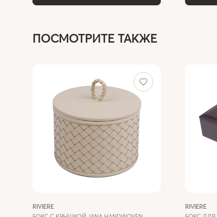
ПОСМОТРИТЕ ТАКЖЕ
RIVIERE
RIVIERE
БОКС С КРЫШКОЙ JANA HANDWOVEN
БОКС ДЛЯ 