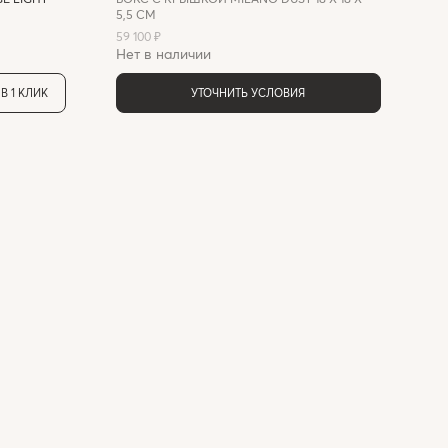
5,5 СМ
59 100 ₽
Нет в наличии
В 1 КЛИК
УТОЧНИТЬ УСЛОВИЯ