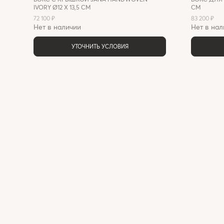
IVORY Ø12 X 13,5 СМ
СМ
72 100 ₽
83 200 ₽
Нет в наличии
Нет в нал
УТОЧНИТЬ УСЛОВИЯ