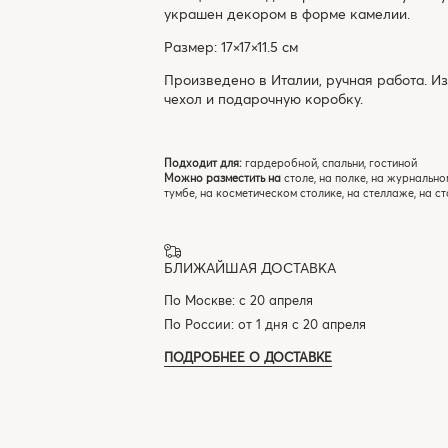
украшен декором в форме камелии.
Размер: 17×17×11.5 см
Произведено в Италии, ручная работа. И
чехол и подарочную коробку.
Подходит для:
гардеробной, спальни, гостиной
Можно разместить на
столе, на полке, на журнально
тумбе, на косметическом столике, на стеллаже, на с
БЛИЖАЙШАЯ ДОСТАВКА
По Москве: с 20 апреля
По России: от 1 дня с 20 апреля
ПОДРОБНЕЕ О ДОСТАВКЕ