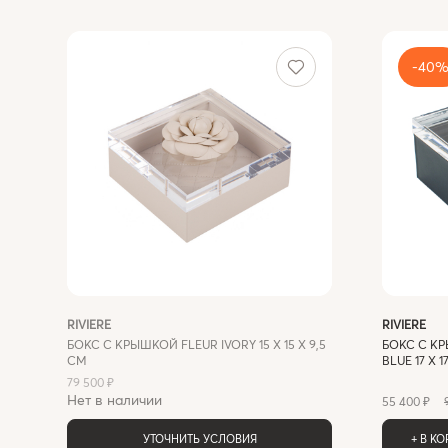
-40
RIVIERE
RIVIERE
БОКС С КРЫШКОЙ FLEUR IVORY 15 X 15 X 9,5
БОКС С КР
СМ
BLUE 17 X 1
79 500 ₽
Нет в наличии
55 400 ₽
УТОЧНИТЬ УСЛОВИЯ
+ В К