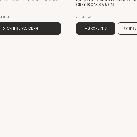
GREY 18 X 18 X 5,5 СМ
ичии
65 200 ₽
УТОЧНИТЬ УСЛОВИЯ
+ В КОРЗИНУ
КУПИТЬ 