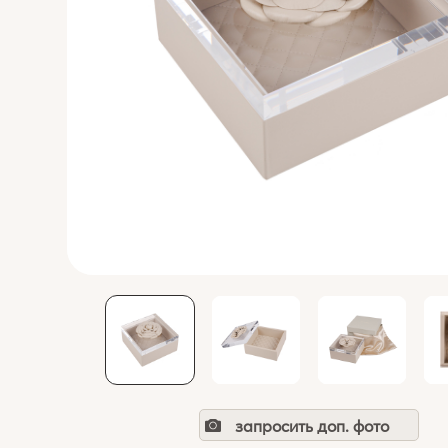
запросить доп. фото