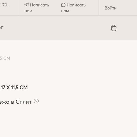
5-70-
Написать
Написать
Войти
нам
нам
ОГ
,5 СМ
7 X 11,5 СМ
ежа в Сплит