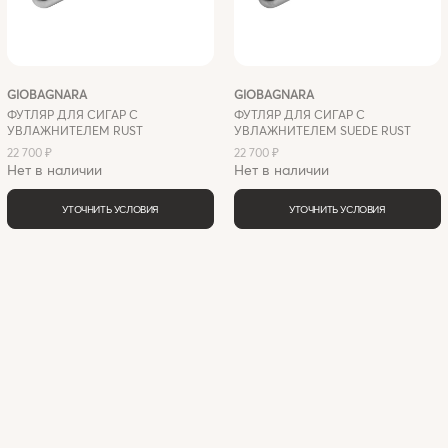
GIOBAGNARA
GIOBAGNARA
ФУТЛЯР ДЛЯ СИГАР C
ФУТЛЯР ДЛЯ СИГАР C
УВЛАЖНИТЕЛЕМ RUST
УВЛАЖНИТЕЛЕМ SUEDE RUST
22 700 ₽
22 700 ₽
Нет в наличии
Нет в наличии
УТОЧНИТЬ УСЛОВИЯ
УТОЧНИТЬ УСЛОВИЯ