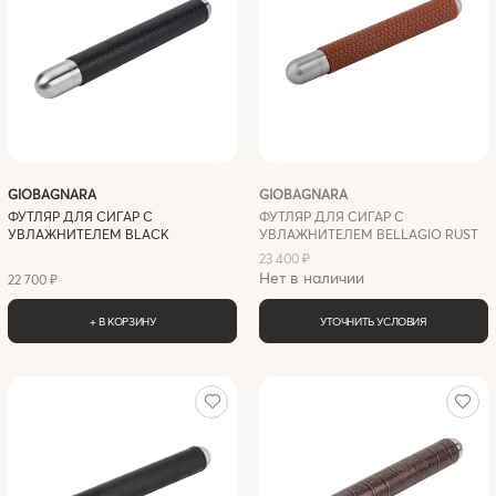
GIOBAGNARA
GIOBAGNARA
ФУТЛЯР ДЛЯ СИГАР C
ФУТЛЯР ДЛЯ СИГАР C
УВЛАЖНИТЕЛЕМ BLACK
УВЛАЖНИТЕЛЕМ BELLAGIO RUST
23 400 ₽
Нет в наличии
22 700 ₽
+ В КОРЗИНУ
УТОЧНИТЬ УСЛОВИЯ