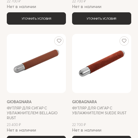
22 700 ₽
22 700 ₽
Нет в наличии
Нет в наличии
УТОЧНИТЬ УСЛОВИЯ
УТОЧНИТЬ УСЛОВИЯ
GIOBAGNARA
GIOBAGNARA
ФУТЛЯР ДЛЯ СИГАР C
ФУТЛЯР ДЛЯ СИГАР C
УВЛАЖНИТЕЛЕМ BELLAGIO
УВЛАЖНИТЕЛЕМ SUEDE RUST
RUST
23 400 ₽
22 700 ₽
Нет в наличии
Нет в наличии