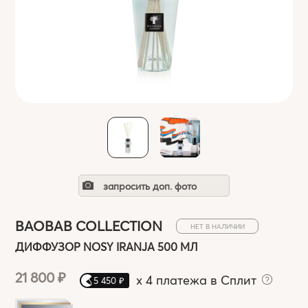
запросить доп. фото
BAOBAB COLLECTION
НЕТ В НАЛИЧИИ
ДИФФУЗОР NOSY IRANJA 500 МЛ
21 800 ₽
x
4 платежа в Сплит
5 450 ₽