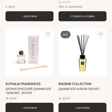
26 400 ₽
Нет в наличии
6 100 ₽
+ В КОРЗИНУ
УТОЧНИТЬ УСЛОВИЯ
ХИТ
EUTHALIA FRAGRANCES
BAOBAB COLLECTION
АРОМАТИЧЕСКИЙ ДИФФУЗОР
ДИФФУЗОР AURUM 500 МЛ
"GENOVA", 250 МЛ
18 500 ₽
26 400 ₽
+ В КОРЗИНУ
+ В КОРЗИНУ