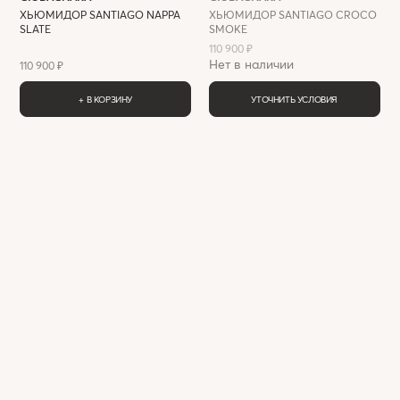
ХЬЮМИДОР SANTIAGO NAPPA
ХЬЮМИДОР SANTIAGO CROCO
SLATE
SMOKE
110 900 ₽
Нет в наличии
110 900 ₽
+ В КОРЗИНУ
УТОЧНИТЬ УСЛОВИЯ