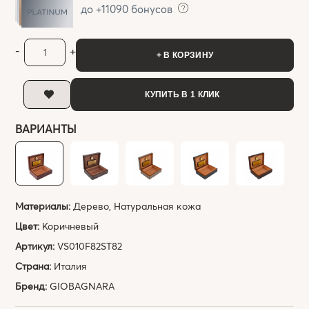
до +11090 бонусов
-
+
+ В КОРЗИНУ
КУПИТЬ В 1 КЛИК
ВАРИАНТЫ
Материалы:
Дерево, Натуральная кожа
Цвет:
Коричневый
Артикул:
VS010F82ST82
Страна:
Италия
Бренд:
GIOBAGNARA