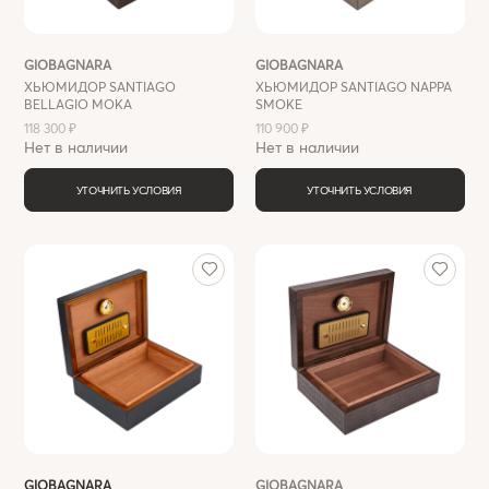
GIOBAGNARA
GIOBAGNARA
ХЬЮМИДОР SANTIAGO
ХЬЮМИДОР SANTIAGO NAPPA
BELLAGIO MOKA
SMOKE
118 300 ₽
110 900 ₽
Нет в наличии
Нет в наличии
УТОЧНИТЬ УСЛОВИЯ
УТОЧНИТЬ УСЛОВИЯ
GIOBAGNARA
GIOBAGNARA