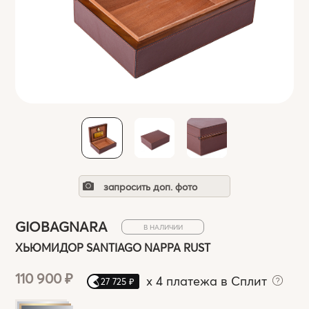
запросить доп. фото
GIOBAGNARA
В НАЛИЧИИ
ХЬЮМИДОР SANTIAGO NAPPA RUST
110 900 ₽
x
4 платежа в Сплит
27 725 ₽