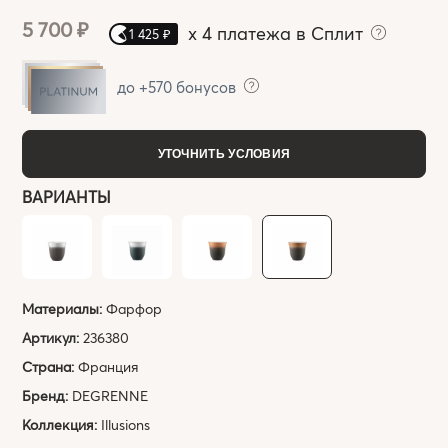
5 700 ₽
x
4 платежа в Сплит
1 425 ₽
до +570 бонусов
УТОЧНИТЬ УСЛОВИЯ
ВАРИАНТЫ
Материалы:
Фарфор
Артикул:
236380
Страна:
Франция
Бренд:
DEGRENNE
Коллекция:
Illusions