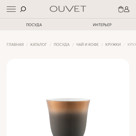
ПОСУДА
ИНТЕРЬЕР
ГЛАВНАЯ
КАТАЛОГ
ПОСУДА
ЧАЙ И КОФЕ
КРУЖКИ
КРУ