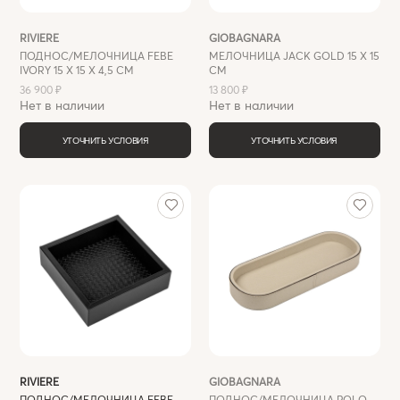
RIVIERE
GIOBAGNARA
ПОДНОС/МЕЛОЧНИЦА FEBE
МЕЛОЧНИЦА JACK GOLD 15 X 15
IVORY 15 X 15 X 4,5 СМ
СМ
36 900 ₽
13 800 ₽
Нет в наличии
Нет в наличии
УТОЧНИТЬ УСЛОВИЯ
УТОЧНИТЬ УСЛОВИЯ
RIVIERE
GIOBAGNARA
ПОДНОС/МЕЛОЧНИЦА FEBE
ПОДНОС/МЕЛОЧНИЦА POLO