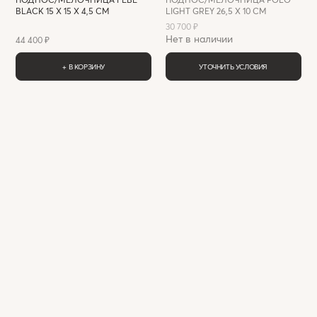
BLACK 15 X 15 X 4,5 СМ
LIGHT GREY 26,5 X 10 СМ
30 700 ₽
Нет в наличии
44 400 ₽
+ В КОРЗИНУ
УТОЧНИТЬ УСЛОВИЯ