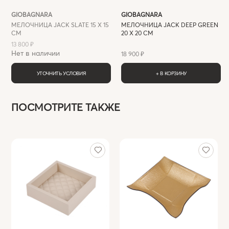
GIOBAGNARA
GIOBAGNARA
МЕЛОЧНИЦА JACK SLATE 15 X 15
МЕЛОЧНИЦА JACK DEEP GREEN
СМ
20 Х 20 СМ
13 800 ₽
Нет в наличии
18 900 ₽
УТОЧНИТЬ УСЛОВИЯ
+ В КОРЗИНУ
ПОСМОТРИТЕ ТАКЖЕ