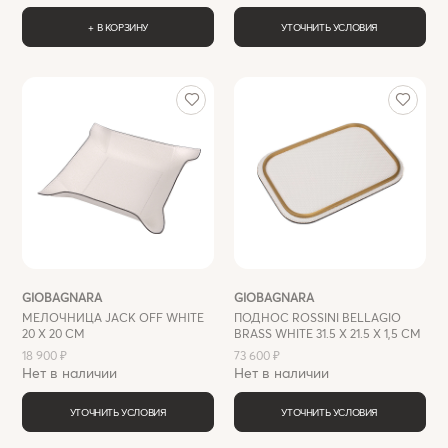
+ В КОРЗИНУ
УТОЧНИТЬ УСЛОВИЯ
GIOBAGNARA
GIOBAGNARA
МЕЛОЧНИЦА JACK OFF WHITE
ПОДНОС ROSSINI BELLAGIO
20 Х 20 СМ
BRASS WHITE 31.5 X 21.5 X 1,5 СМ
18 900 ₽
73 600 ₽
Нет в наличии
Нет в наличии
УТОЧНИТЬ УСЛОВИЯ
УТОЧНИТЬ УСЛОВИЯ