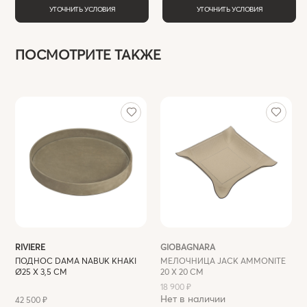
УТОЧНИТЬ УСЛОВИЯ
УТОЧНИТЬ УСЛОВИЯ
ПОСМОТРИТЕ ТАКЖЕ
RIVIERE
GIOBAGNARA
ПОДНОС DAMA NABUK KHAKI
МЕЛОЧНИЦА JACK AMMONITE
Ø25 Х 3,5 СМ
20 Х 20 СМ
18 900 ₽
Нет в наличии
42 500 ₽