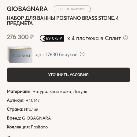
GIOBAGNARA
НЕТ В НАЛИЧИИ
НАБОР ДЛЯ ВАННЫ POSITANO BRASS STONE, 4
ПРЕДМЕТА
276 300 ₽
x
4 платежа в Сплит
69 075 ₽
до +27630 бонусов
УТОЧНИТЬ УСЛОВИЯ
Материалы:
Натуральная кожа, Латунь
Артикул:
H40147
Страна:
Италия
Бренд:
GIOBAGNARA
Коллекция:
Positano