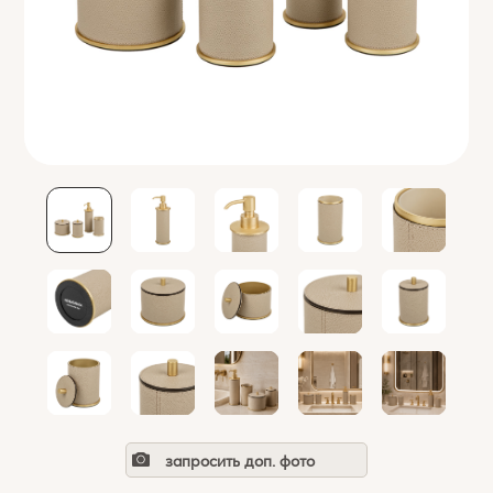
запросить доп. фото