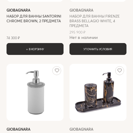
GIOBAGNARA
GIOBAGNARA
НАБОР ДЛЯ ВАННЫ SANTORINI
НАБОР ДЛЯ ВАННЫ FIRENZE
CHROME BROWN, 2 ПРЕДМЕТА
BRASS BELLAGIO WHITE, 4
ПРЕДМЕТА
295 900 ₽
Нет в наличии
74 300 ₽
+ В КОРЗИНУ
УТОЧНИТЬ УСЛОВИЯ
GIOBAGNARA
GIOBAGNARA