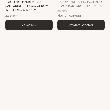
ДИСПЕНСЕР ДЛЯ МЫЛА
НАБОР ДЛЯ ВАННЫ POSITANO
SANTORINI BELLAGIO CHROME
BLACK PORTORO, 3 ПРЕДМЕТА
WHITE Ø8.5 X 19.5 СМ
217 100 ₽
Нет в наличии
44 400 ₽
+ В КОРЗИНУ
УТОЧНИТЬ УСЛОВИЯ