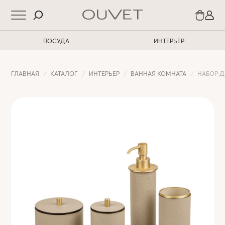
ПОСУДА
ИНТЕРЬЕР
ГЛАВНАЯ
КАТАЛОГ
ИНТЕРЬЕР
ВАННАЯ КОМНАТА
НАБОР Д