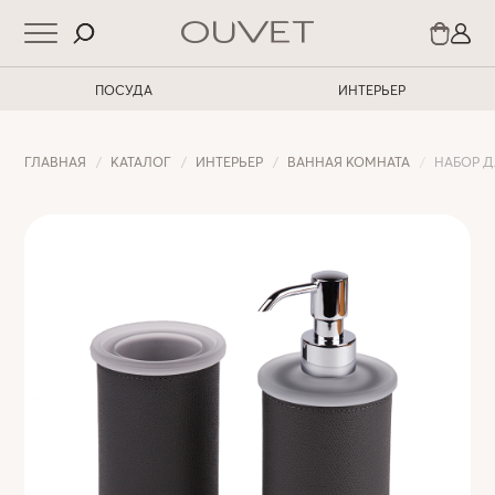
ПОСУДА
ИНТЕРЬЕР
ГЛАВНАЯ
КАТАЛОГ
ИНТЕРЬЕР
ВАННАЯ КОМНАТА
НАБОР Д