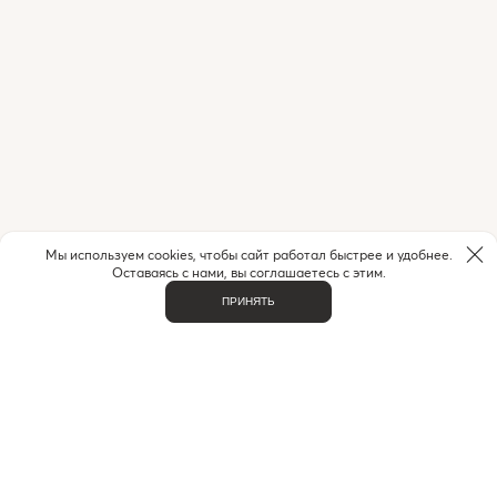
Мы используем cookies, чтобы сайт работал быстрее и удобнее.
Оставаясь с нами, вы соглашаетесь с этим.
ПРИНЯТЬ
НУЖНА ПОМОЩЬ С ЗАКАЗОМ?
Если у вас возникли вопросы или нужна помощь в
оформлении заказа,
позвоните или напишите нам.
MAX
+7 (916) 505-70-60
Telegram