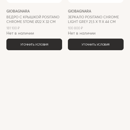
GIOBAGNARA
GIOBAGNARA
ВЕДРО С КРЫШКОЙ POSITANO
ЗЕРКАЛО POSITANO CHROME
CHROME STONE Ø22 Х 32 СМ
LIGHT GREY 21,5 X 11 X 44 СМ
181 100 ₽
100 800 ₽
Нет в наличии
Нет в наличии
УТОЧНИТЬ УСЛОВИЯ
УТОЧНИТЬ УСЛОВИЯ