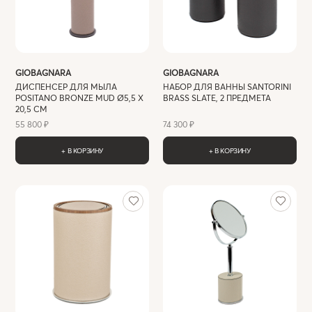
GIOBAGNARA
GIOBAGNARA
ДИСПЕНСЕР ДЛЯ МЫЛА
НАБОР ДЛЯ ВАННЫ SANTORINI
POSITANO BRONZE MUD Ø5,5 X
BRASS SLATE, 2 ПРЕДМЕТА
20,5 СМ
55 800 ₽
74 300 ₽
+ В КОРЗИНУ
+ В КОРЗИНУ