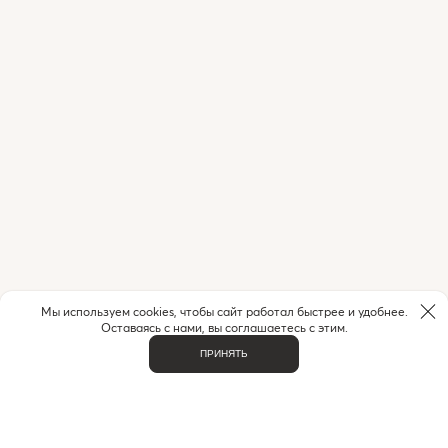
Мы используем cookies, чтобы сайт работал быстрее и удобнее.
Оставаясь с нами, вы соглашаетесь с этим.
ПРИНЯТЬ
НУЖНА ПОМОЩЬ С ЗАКАЗОМ?