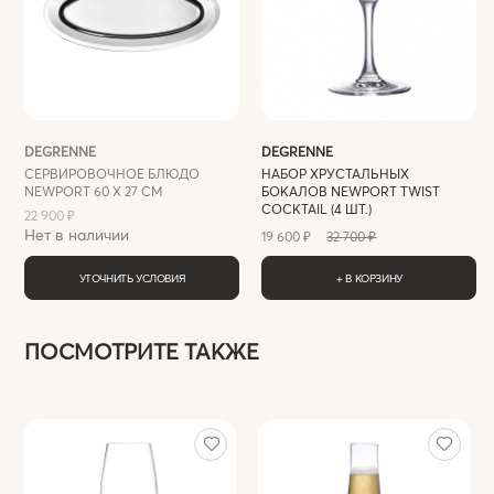
DEGRENNE
DEGRENNE
СЕРВИРОВОЧНОЕ БЛЮДО
НАБОР ХРУСТАЛЬНЫХ
NEWPORT 60 X 27 СМ
БОКАЛОВ NEWPORT TWIST
COCKTAIL (4 ШТ.)
22 900 ₽
Нет в наличии
19 600 ₽
32 700 ₽
УТОЧНИТЬ УСЛОВИЯ
+ В КОРЗИНУ
ПОСМОТРИТЕ ТАКЖЕ