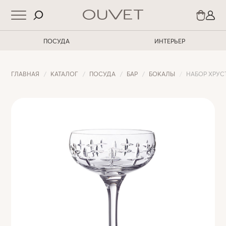
ПОСУДА
ИНТЕРЬЕР
ГЛАВНАЯ
КАТАЛОГ
ПОСУДА
БАР
БОКАЛЫ
НАБОР ХРУС