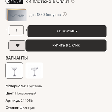
x
4 платежа в Сплит
4 575 ₽
до +1830 бонусов
-
+
+ В КОРЗИНУ
КУПИТЬ В 1 КЛИК
ВАРИАНТЫ
Материалы:
Хрусталь
Цвет:
Прозрачный
Артикул:
244056
Страна:
Франция