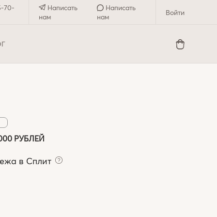
5-70-
Написать
Написать
Войти
нам
нам
ОГ
000 РУБЛЕЙ
тежа в Сплит