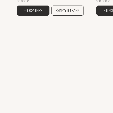
30 000 ₽
100 000 ₽
+ В КОРЗИНУ
КУПИТЬ В 1 КЛИК
+ В К