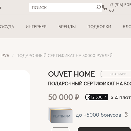
+7 (916) 50
ы
60
ОСУДА
ИНТЕРЬЕР
БРЕНДЫ
ПОДБОРКИ
БЛ
0 РУБ
ПОДАРОЧНЫЙ СЕРТИФИКАТ НА 50000 РУБЛЕЙ
OUVET HOME
В НАЛИЧИИ
ПОДАРОЧНЫЙ СЕРТИФИКАТ НА 50
50 000 ₽
x
4 пла
12 500 ₽
до +5000 бонусов