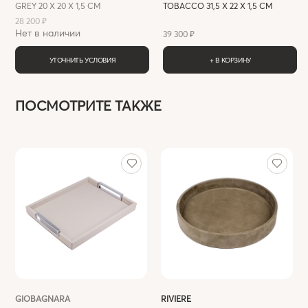
GREY 20 X 20 X 1,5 СМ
TOBACCO 31,5 X 22 X 1,5 СМ
28 200 ₽
Нет в наличии
39 300 ₽
УТОЧНИТЬ УСЛОВИЯ
+ В КОРЗИНУ
ПОСМОТРИТЕ ТАКЖЕ
GIOBAGNARA
RIVIERE