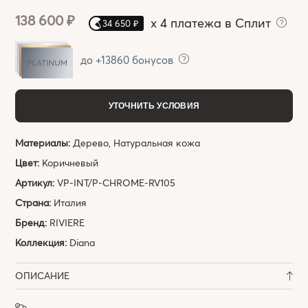
138 600 ₽
x
4 платежа в Сплит
34 650 ₽
до +13860 бонусов
УТОЧНИТЬ УСЛОВИЯ
Материалы:
Дерево, Натуральная кожа
Цвет:
Коричневый
Артикул:
VP-INT/P-CHROME-RV105
Страна:
Италия
Бренд:
RIVIERE
Коллекция:
Diana
ОПИСАНИЕ