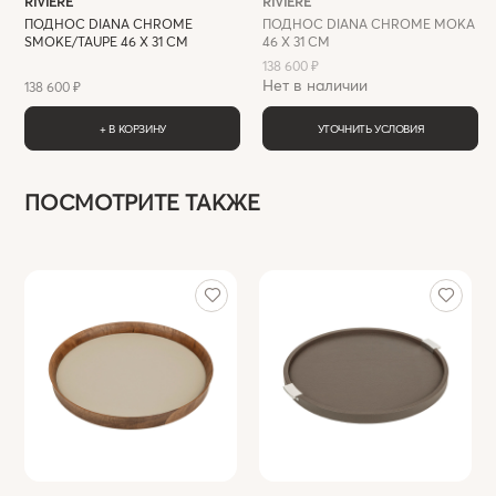
RIVIERE
RIVIERE
ПОДНОС DIANA CHROME
ПОДНОС DIANA CHROME MOKA
SMOKE/TAUPE 46 Х 31 СМ
46 Х 31 СМ
138 600 ₽
Нет в наличии
138 600 ₽
+ В КОРЗИНУ
УТОЧНИТЬ УСЛОВИЯ
ПОСМОТРИТЕ ТАКЖЕ