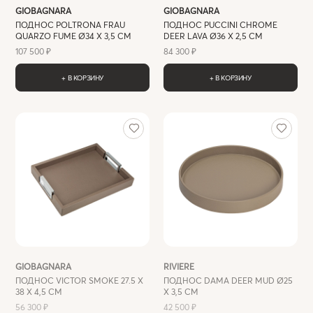
GIOBAGNARA
GIOBAGNARA
ПОДНОС POLTRONA FRAU
ПОДНОС PUCCINI CHROME
QUARZO FUME Ø34 Х 3,5 СМ
DEER LAVA Ø36 Х 2,5 СМ
107 500 ₽
84 300 ₽
+ В КОРЗИНУ
+ В КОРЗИНУ
GIOBAGNARA
RIVIERE
ПОДНОС VICTOR SMOKE 27.5 Х
ПОДНОС DAMA DEER MUD Ø25
38 Х 4,5 СМ
Х 3,5 СМ
56 300 ₽
42 500 ₽