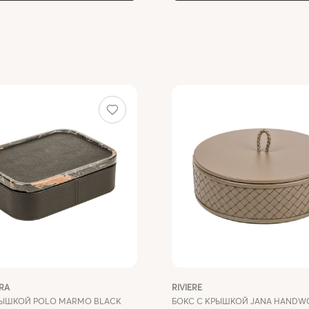
RA
RIVIERE
РЫШКОЙ POLO MARMO BLACK
БОКС С КРЫШКОЙ JANA HANDW