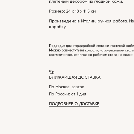
плетеным декором из гладкой кожи.
Размер: 24 х 18 х 11.5 см
Произведено в Италии, ручная работа. И
коробку.
Подходит для:
гардеробной, спальни, гостиной, каб
Можно разместить на
консоли, на журнальном столи
косметическом столике, на рабочем столе, на полке
БЛИЖАЙШАЯ ДОСТАВКА
По Москве: завтра
По России: от 1 дня
ПОДРОБНЕЕ О ДОСТАВКЕ