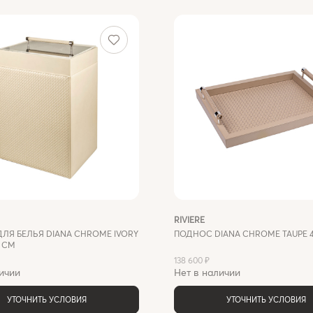
RIVIERE
ДЛЯ БЕЛЬЯ DIANA CHROME IVORY
ПОДНОС DIANA CHROME TAUPE 46
0 СМ
138 600 ₽
ичии
Нет в наличии
УТОЧНИТЬ УСЛОВИЯ
УТОЧНИТЬ УСЛОВИЯ