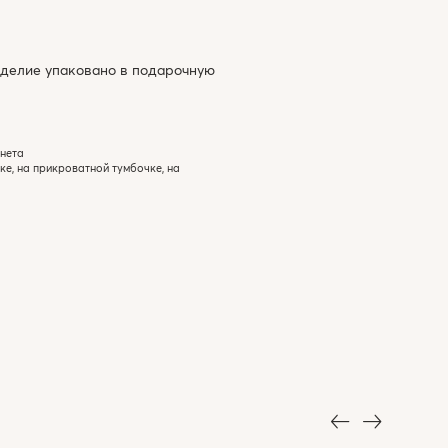
зделие упаковано в подарочную
инета
ке, на прикроватной тумбочке, на