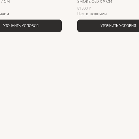
X 7 СМ
SMOKE Ø20 X 9 СМ
81 300 ₽
ичии
Нет в наличии
УТОЧНИТЬ УСЛОВИЯ
УТОЧНИТЬ УСЛОВИЯ