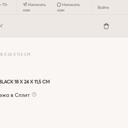
5-70-
Написать
Написать
Войти
нам
нам
ОГ
Х 24 Х 11,5 СМ
CK 18 Х 24 Х 11,5 СМ
ежа в Сплит