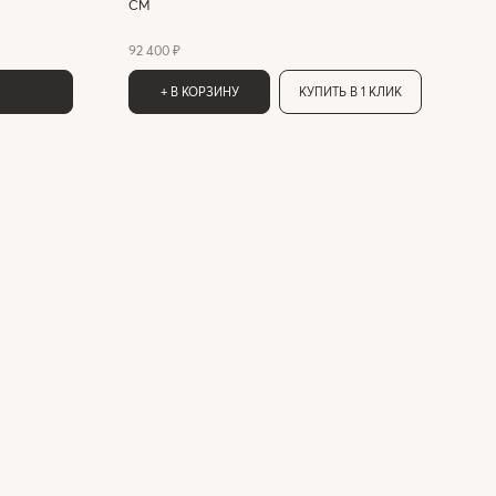
СМ
92 400 ₽
+ В КОРЗИНУ
КУПИТЬ В 1 КЛИК