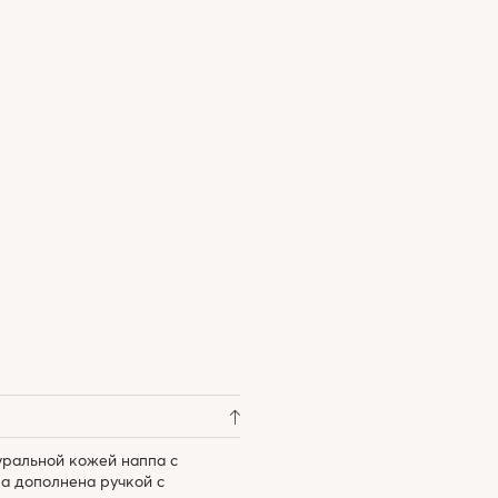
уральной кожей наппа с
а дополнена ручкой с