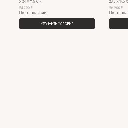
Х 24 Х 11,5 СМ
23,5 X 17,5 
94 200 ₽
96 900 ₽
Нет в наличии
Нет в нал
УТОЧНИТЬ УСЛОВИЯ