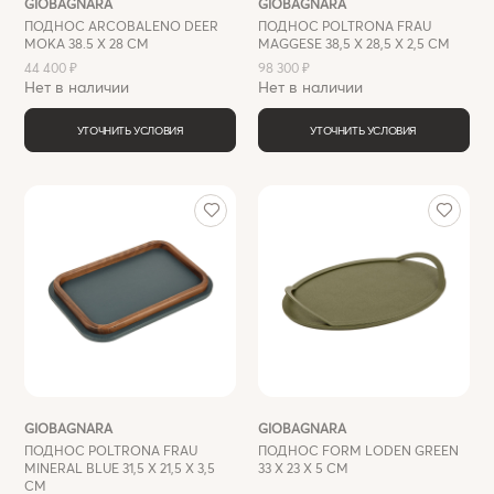
GIOBAGNARA
GIOBAGNARA
ПОДНОС ARCOBALENO DEER
ПОДНОС POLTRONA FRAU
MOKA 38.5 X 28 СМ
MAGGESE 38,5 X 28,5 Х 2,5 СМ
44 400 ₽
98 300 ₽
Нет в наличии
Нет в наличии
УТОЧНИТЬ УСЛОВИЯ
УТОЧНИТЬ УСЛОВИЯ
GIOBAGNARA
GIOBAGNARA
ПОДНОС POLTRONA FRAU
ПОДНОС FORM LODEN GREEN
MINERAL BLUE 31,5 X 21,5 Х 3,5
33 X 23 Х 5 СМ
СМ