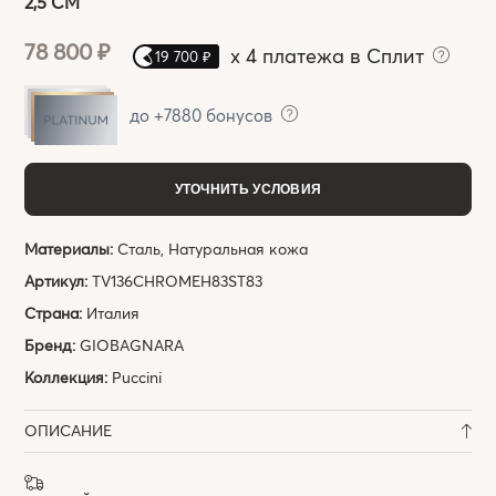
2,5 СМ
78 800 ₽
x
4 платежа в Сплит
19 700 ₽
до +7880 бонусов
УТОЧНИТЬ УСЛОВИЯ
Материалы:
Сталь, Натуральная кожа
Артикул:
TV136CHROMEH83ST83
Страна:
Италия
Бренд:
GIOBAGNARA
Коллекция:
Puccini
ОПИСАНИЕ