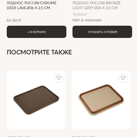
ПОДНОС PUCCINI CHROME
ПОДНОС PUCCINI BRONZE
DEER LAVA Ø36 Х 2,5 СМ
LIGHT GREY Ø26 Х 2,5 СМ
78 800 ₽
Нет в наличии
84 300 ₽
+ В КОРЗИНУ
УТОЧНИТЬ УСЛОВИЯ
ПОСМОТРИТЕ ТАКЖЕ