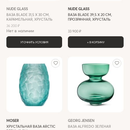
NUDE GLASS
NUDE GLASS
ВАЗА BLADE 31,5 Х 30 СМ,
ВАЗА BLADE 39,5 Х 20 СМ,
КАРАМЕЛЬНАЯ, ХРУСТАЛЬ
ПРОЗРАЧНАЯ, ХРУСТАЛЬ
36 200 ₽
Нет в наличии
33 900 ₽
УТОЧНИТЬ УСЛОВИЯ
+ В КОРЗИНУ
MOSER
GEORG JENSEN
ХРУСТАЛЬНАЯ ВАЗА ARCTIC
ВАЗА ALFREDO ЗЕЛЕНАЯ