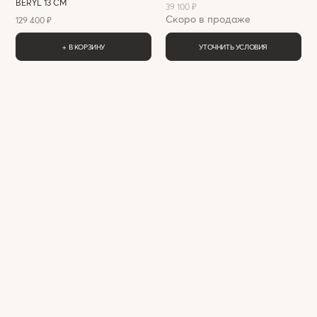
BERYL 13 СМ
39 100 ₽
Скоро в продаже
129 400 ₽
+ В КОРЗИНУ
УТОЧНИТЬ УСЛОВИЯ