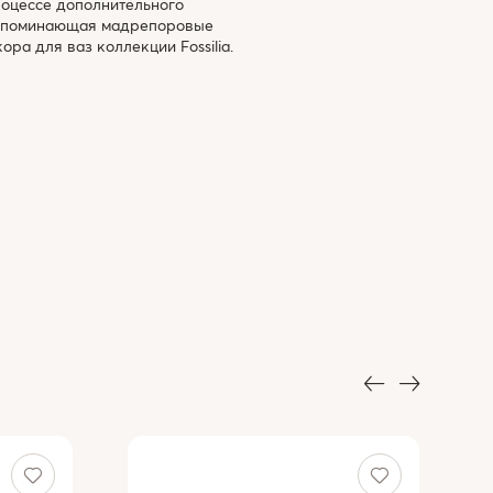
роцессе дополнительного
 напоминающая мадрепоровые
ра для ваз коллекции Fossilia.