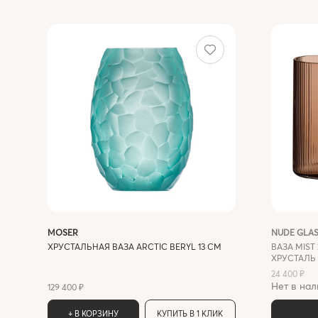
MOSER
NUDE GLA
ХРУСТАЛЬНАЯ ВАЗА ARCTIC BERYL 13 СМ
ВАЗА MIST 
ХРУСТАЛЬ
24 400 ₽
Нет в нал
129 400 ₽
+ В КОРЗИНУ
КУПИТЬ В 1 КЛИК