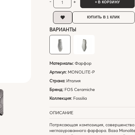
-
+
+ В КОРЗИНУ
КУПИТЬ В 1 КЛИК
ВАРИАНТЫ
Материалы:
Фарфор
Артикул:
MONOLITE-P
Страна:
Италия
Бренд:
FOS Ceramiche
Коллекция:
Fossilia
ОПИСАНИЕ
Потрясающая композиция, совершенство 
неглазурованного фарфора. Ваза Monolit