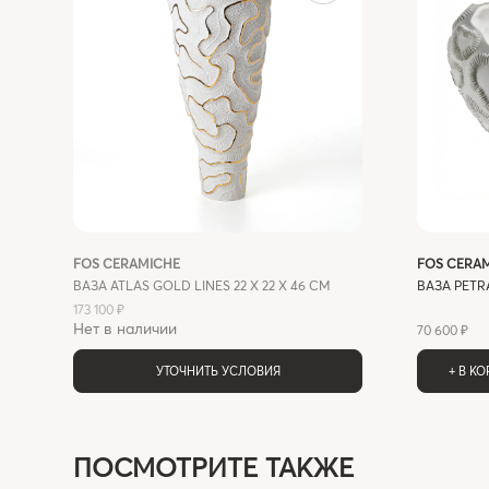
FOS CERAMICHE
FOS CERA
ВАЗА ATLAS GOLD LINES 22 X 22 X 46 СМ
ВАЗА PETRA
173 100 ₽
Нет в наличии
70 600 ₽
УТОЧНИТЬ УСЛОВИЯ
+ В К
ПОСМОТРИТЕ ТАКЖЕ