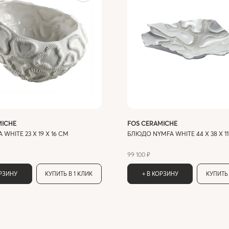
MICHE
FOS CERAMICHE
 WHITE 23 X 19 X 16 СМ
БЛЮДО NYMFA WHITE 44 X 38 X 1
99 100 ₽
ОРЗИНУ
КУПИТЬ В 1 КЛИК
+ В КОРЗИНУ
КУПИТЬ 