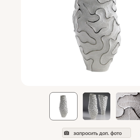
запросить доп. фото