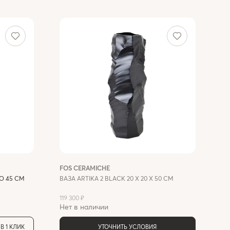
FOS CERAMICHE
O 45 СМ
ВАЗА ARTIKA 2 BLACK 20 X 20 X 50 СМ
119 300 ₽
Нет в наличии
В 1 КЛИК
УТОЧНИТЬ УСЛОВИЯ