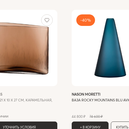
-40%
SS
NASON MORETTI
21 Х 10 Х 27 СМ, КАРАМЕЛЬНАЯ,
ВАЗА ROCKY MOUNTAINS BLU AVI
ичии
44 800 ₽
74 600 ₽
УТОЧНИТЬ УСЛОВИЯ
+ В КОРЗИНУ
КУПИТЬ 