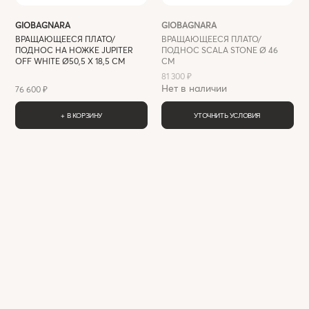
GIOBAGNARA
GIOBAGNARA
ВРАЩАЮЩЕЕСЯ ПЛАТО/
ВРАЩАЮЩЕЕСЯ ПЛАТО/
ПОДНОС НА НОЖКЕ JUPITER
ПОДНОС SCALA STONE Ø 46
OFF WHITE Ø50,5 Х 18,5 СМ
СМ
81 300 ₽
Нет в наличии
76 600 ₽
+ В КОРЗИНУ
УТОЧНИТЬ УСЛОВИЯ