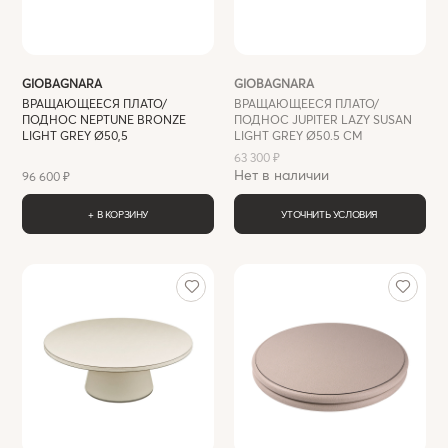
GIOBAGNARA
GIOBAGNARA
ВРАЩАЮЩЕЕСЯ ПЛАТО/
ВРАЩАЮЩЕЕСЯ ПЛАТО/
ПОДНОС NEPTUNE BRONZE
ПОДНОС JUPITER LAZY SUSAN
LIGHT GREY Ø50,5
LIGHT GREY Ø50.5 СМ
63 300 ₽
Нет в наличии
96 600 ₽
+ В КОРЗИНУ
УТОЧНИТЬ УСЛОВИЯ