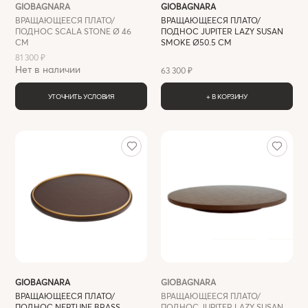
GIOBAGNARA
GIOBAGNARA
ВРАЩАЮЩЕЕСЯ ПЛАТО/
ВРАЩАЮЩЕЕСЯ ПЛАТО/
ПОДНОС SCALA STONE Ø 46
ПОДНОС JUPITER LAZY SUSAN
СМ
SMOKE Ø50.5 СМ
81 300 ₽
Нет в наличии
63 300 ₽
УТОЧНИТЬ УСЛОВИЯ
+ В КОРЗИНУ
GIOBAGNARA
GIOBAGNARA
ВРАЩАЮЩЕЕСЯ ПЛАТО/
ВРАЩАЮЩЕЕСЯ ПЛАТО/
ПОДНОС NEPTUNE BRASS
ПОДНОС JUPITER LAZY SUSAN