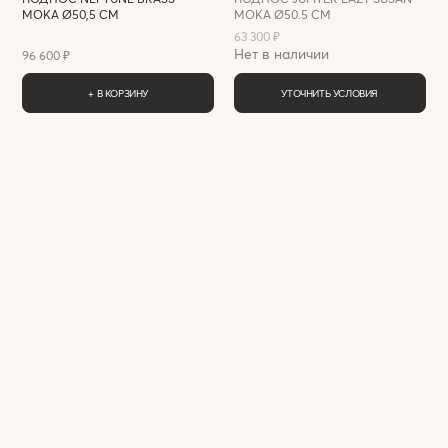
MOKA Ø50,5 СМ
MOKA Ø50.5 СМ
63 300 ₽
Нет в наличии
96 600 ₽
+ В КОРЗИНУ
УТОЧНИТЬ УСЛОВИЯ