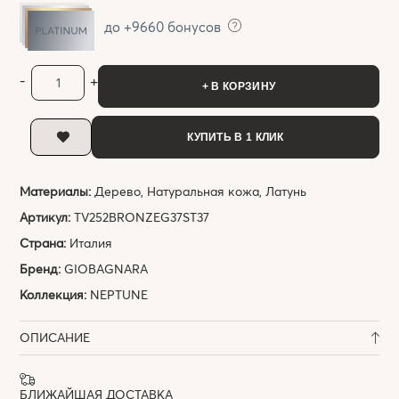
до +9660 бонусов
-
+
+ В КОРЗИНУ
КУПИТЬ В 1 КЛИК
Материалы:
Дерево, Натуральная кожа, Латунь
Артикул:
TV252BRONZEG37ST37
Страна:
Италия
Бренд:
GIOBAGNARA
Коллекция:
NEPTUNE
ОПИСАНИЕ
БЛИЖАЙШАЯ ДОСТАВКА