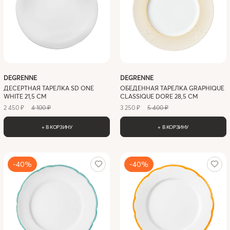
DEGRENNE
DEGRENNE
ДЕСЕРТНАЯ ТАРЕЛКА SD ONE
ОБЕДЕННАЯ ТАРЕЛКА GRAPHIQUE
WHITE 21,5 СМ
CLASSIQUE DORE 28,5 СМ
2 450 ₽
4 100 ₽
3 250 ₽
5 400 ₽
+ В КОРЗИНУ
+ В КОРЗИНУ
-40%
-40%