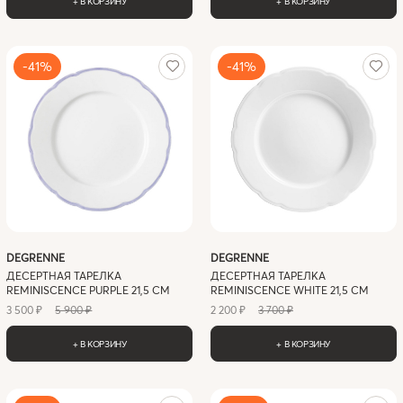
+ В КОРЗИНУ
+ В КОРЗИНУ
-41%
-41%
DEGRENNE
DEGRENNE
ДЕСЕРТНАЯ ТАРЕЛКА
ДЕСЕРТНАЯ ТАРЕЛКА
REMINISCENCE PURPLE 21,5 СМ
REMINISCENCE WHITE 21,5 СМ
3 500 ₽
5 900 ₽
2 200 ₽
3 700 ₽
+ В КОРЗИНУ
+ В КОРЗИНУ