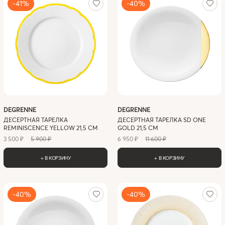
-41%
-40%
DEGRENNE
DEGRENNE
ДЕСЕРТНАЯ ТАРЕЛКА
ДЕСЕРТНАЯ ТАРЕЛКА SD ONE
REMINISCENCE YELLOW 21,5 СМ
GOLD 21,5 СМ
3 500 ₽
5 900 ₽
6 950 ₽
11 600 ₽
+ В КОРЗИНУ
+ В КОРЗИНУ
-40%
-40%