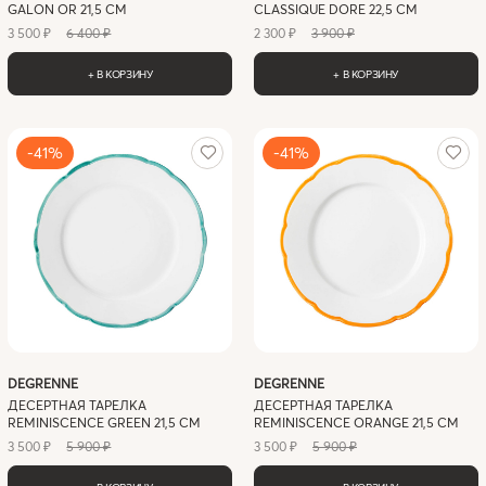
GALON OR 21,5 СМ
CLASSIQUE DORE 22,5 СМ
3 500 ₽
6 400 ₽
2 300 ₽
3 900 ₽
+ В КОРЗИНУ
+ В КОРЗИНУ
-41%
-41%
DEGRENNE
DEGRENNE
ДЕСЕРТНАЯ ТАРЕЛКА
ДЕСЕРТНАЯ ТАРЕЛКА
REMINISCENCE GREEN 21,5 СМ
REMINISCENCE ORANGE 21,5 СМ
3 500 ₽
5 900 ₽
3 500 ₽
5 900 ₽