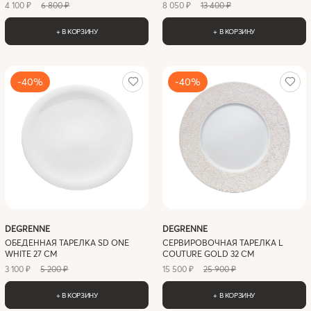
4 100 ₽
6 800 ₽
8 050 ₽
13 400 ₽
+ В КОРЗИНУ
+ В КОРЗИНУ
-40%
-40%
DEGRENNE
DEGRENNE
ОБЕДЕННАЯ ТАРЕЛКА SD ONE
СЕРВИРОВОЧНАЯ ТАРЕЛКА L
WHITE 27 СМ
COUTURE GOLD 32 СМ
3 100 ₽
5 200 ₽
15 500 ₽
25 900 ₽
+ В КОРЗИНУ
+ В КОРЗИНУ