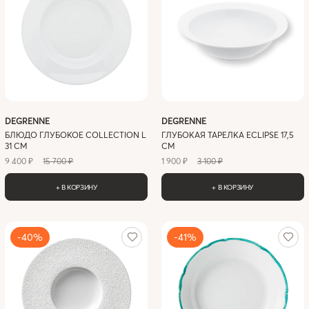
DEGRENNE
DEGRENNE
БЛЮДО ГЛУБОКОЕ COLLECTION L
ГЛУБОКАЯ ТАРЕЛКА ECLIPSE 17,5
31 СМ
СМ
9 400 ₽
15 700 ₽
1 900 ₽
3 100 ₽
+ В КОРЗИНУ
+ В КОРЗИНУ
-40%
-41%