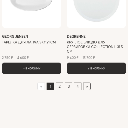
GEORG JENSEN
DEGRENNE
ТАРЕЛКА ДЛЯ ЛАНЧА SKY 21 СМ
КРУГЛОЕ БЛЮДО ДЛЯ
СЕРВИРОВКИ COLLECTION L 31.5
СМ
2 750 ₽
4 600 ₽
9 400 ₽
15 700 ₽
+ В КОРЗИНУ
+ В КОРЗИНУ
«
1
2
3
4
»