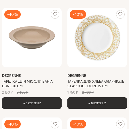
-40%
-40%
DEGRENNE
DEGRENNE
ТАРЕЛКА ДЛЯ МЮСЛИ BAHIA
ТАРЕЛКА ДЛЯ ХЛЕБА GRAPHIQUE
DUNE 20 СМ
CLASSIQUE DORE 15 СМ
2 150 ₽
3 600 ₽
1 750 ₽
2 900 ₽
+ В КОРЗИНУ
+ В КОРЗИНУ
-40%
-40%