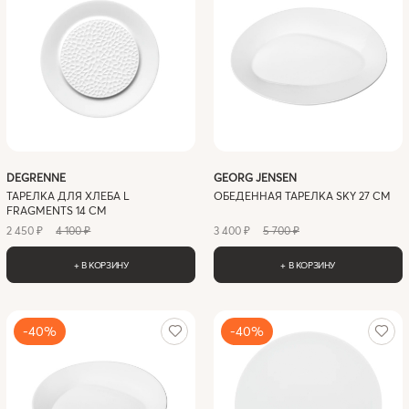
DEGRENNE
GEORG JENSEN
ТАРЕЛКА ДЛЯ ХЛЕБА L
ОБЕДЕННАЯ ТАРЕЛКА SKY 27 СМ
FRAGMENTS 14 СМ
2 450 ₽
4 100 ₽
3 400 ₽
5 700 ₽
+ В КОРЗИНУ
+ В КОРЗИНУ
-40%
-40%