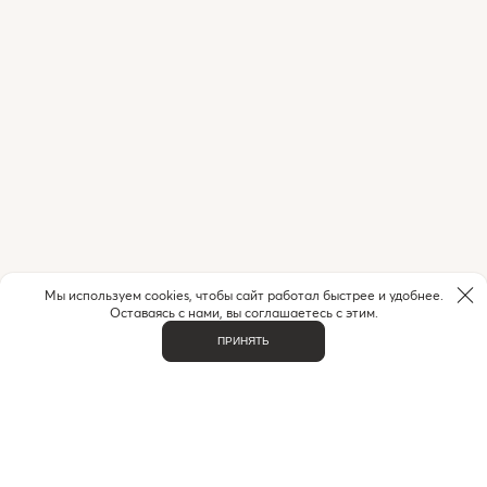
Мы используем cookies, чтобы сайт работал быстрее и удобнее.
Оставаясь с нами, вы соглашаетесь с этим.
ПРИНЯТЬ
ВАЖНОЕ
О НАС
КОНТАКТЫ
ДОСТАВКА И ОПЛАТА