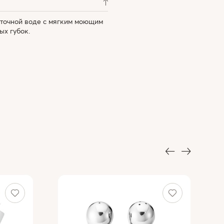
оточной воде с мягким моющим
ых губок.