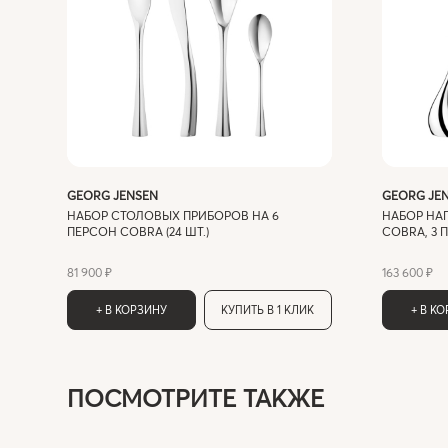
GEORG JENSEN
GEORG JE
НАБОР СТОЛОВЫХ ПРИБОРОВ НА 6
НАБОР НА
ПЕРСОН COBRA (24 ШТ.)
COBRA, 3 
81 900 ₽
163 600 ₽
+ В КОРЗИНУ
КУПИТЬ В 1 КЛИК
+ В К
ПОСМОТРИТЕ ТАКЖЕ