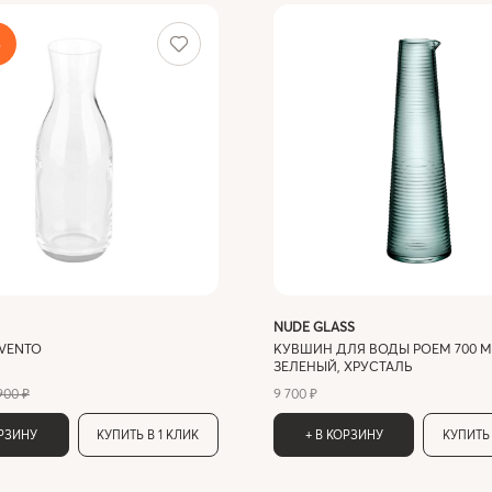
%
NUDE GLASS
VENTO
КУВШИН ДЛЯ ВОДЫ POEM 700 М
ЗЕЛЕНЫЙ, ХРУСТАЛЬ
900 ₽
9 700 ₽
ОРЗИНУ
КУПИТЬ В 1 КЛИК
+ В КОРЗИНУ
КУПИТЬ 