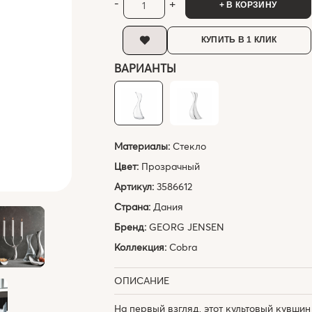
-
+
+ В КОРЗИНУ
КУПИТЬ В 1 КЛИК
ВАРИАНТЫ
Материалы:
Стекло
Цвет:
Прозрачный
Артикул:
3586612
Страна:
Дания
Бренд:
GEORG JENSEN
Коллекция:
Cobra
ОПИСАНИЕ
На первый взгляд, этот культовый кувшин