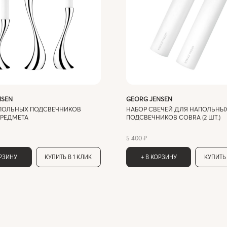
NSEN
GEORG JENSEN
ПОЛЬНЫХ ПОДСВЕЧНИКОВ
НАБОР СВЕЧЕЙ ДЛЯ НАПОЛЬНЫ
ПРЕДМЕТА
ПОДСВЕЧНИКОВ COBRA (2 ШТ.)
5 400 ₽
ОРЗИНУ
КУПИТЬ В 1 КЛИК
+ В КОРЗИНУ
КУПИТЬ 