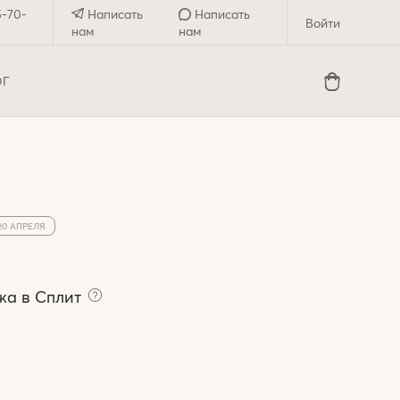
5-70-
Написать
Написать
Войти
нам
нам
ОГ
20 АПРЕЛЯ
жа в Сплит