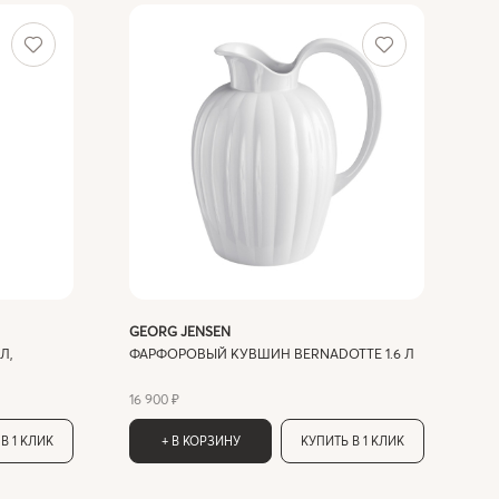
GEORG JENSEN
Л,
ФАРФОРОВЫЙ КУВШИН BERNADOTTE 1.6 Л
16 900 ₽
В 1 КЛИК
+ В КОРЗИНУ
КУПИТЬ В 1 КЛИК