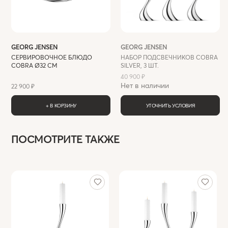
GEORG JENSEN
GEORG JENSEN
СЕРВИРОВОЧНОЕ БЛЮДО
НАБОР ПОДСВЕЧНИКОВ COBRA
COBRA Ø32 СМ
SILVER, 3 ШТ.
40 900 ₽
Нет в наличии
22 900 ₽
+ В КОРЗИНУ
УТОЧНИТЬ УСЛОВИЯ
ПОСМОТРИТЕ ТАКЖЕ