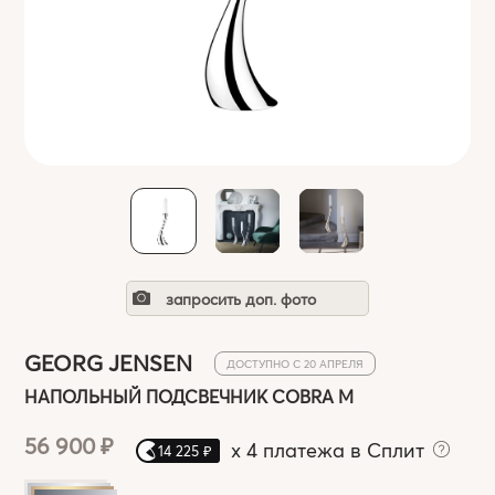
запросить доп. фото
GEORG JENSEN
ДОСТУПНО С 20 АПРЕЛЯ
НАПОЛЬНЫЙ ПОДСВЕЧНИК COBRA M
56 900 ₽
x
4 платежа в Сплит
14 225 ₽