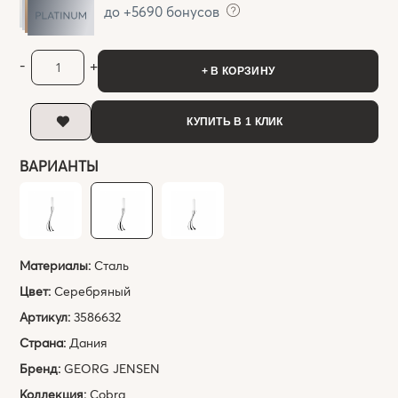
до +5690 бонусов
-
+
+ В КОРЗИНУ
КУПИТЬ В 1 КЛИК
ВАРИАНТЫ
Материалы:
Сталь
Цвет:
Серебряный
Артикул:
3586632
Страна:
Дания
Бренд:
GEORG JENSEN
Коллекция:
Cobra