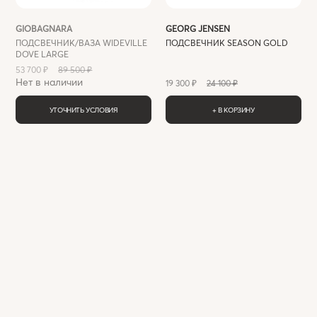
GIOBAGNARA
GEORG JENSEN
ПОДСВЕЧНИК/ВАЗА WIDEVILLE
ПОДСВЕЧНИК SEASON GOLD
DOVE LARGE
53 700 ₽
89 500 ₽
Нет в наличии
19 300 ₽
24 100 ₽
УТОЧНИТЬ УСЛОВИЯ
+ В КОРЗИНУ