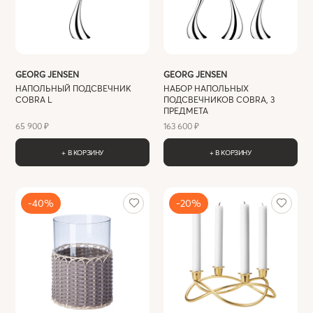
GEORG JENSEN
GEORG JENSEN
НАПОЛЬНЫЙ ПОДСВЕЧНИК
НАБОР НАПОЛЬНЫХ
COBRA L
ПОДСВЕЧНИКОВ COBRA, 3
ПРЕДМЕТА
65 900 ₽
163 600 ₽
+ В КОРЗИНУ
+ В КОРЗИНУ
-40%
-20%