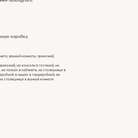
ную коробку.
нета, ванной комнаты, прихожей,
прихожей, на консоли в гостиной, на
, на полках в кабинете, на столешнице в
еробной, в нишах в гардеробной, на
на столешнице в ванной комнате