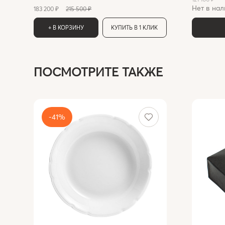
Нет в нал
183 200 ₽
215 500 ₽
+ В КОРЗИНУ
КУПИТЬ В 1 КЛИК
ПОСМОТРИТЕ ТАКЖЕ
-41%