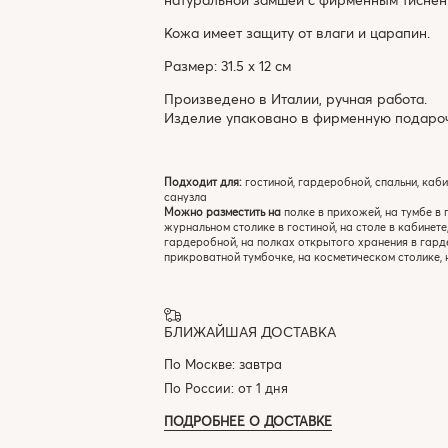
Кожа имеет защиту от влаги и царапин.
Размер: 31.5 х 12 см
Произведено в Италии, ручная работа.
Изделие упаковано в фирменную подароч
Подходит для:
гостиной, гардеробной, спальни, каби
санузла
Можно разместить на
полке в прихожей, на тумбе в 
журнальном столике в гостиной, на столе в кабинете
гардеробной, на полках открытого хранения в гард
прикроватной тумбочке, на косметическом столике, 
БЛИЖАЙШАЯ ДОСТАВКА
По Москве: завтра
По России: от 1 дня
ПОДРОБНЕЕ О ДОСТАВКЕ