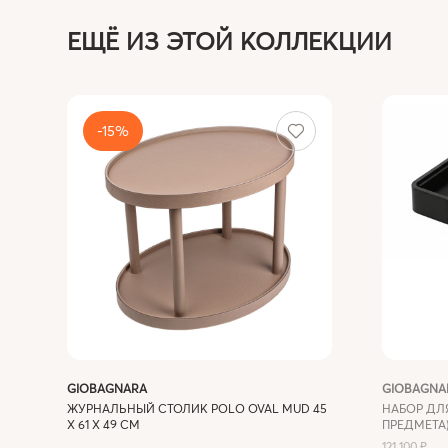
ЕЩЁ ИЗ ЭТОЙ КОЛЛЕКЦИИ
-15%
GIOBAGNARA
GIOBAGNA
ЖУРНАЛЬНЫЙ СТОЛИК POLO OVAL MUD 45
НАБОР ДЛЯ
X 61 X 49 СМ
ПРЕДМЕТА
121 100 ₽