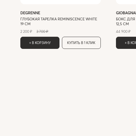
DEGRENNE
GIOBAGNA
ГЛУБОКАЯ ТАРЕЛКА REMINISCENCE WHITE
БОКС ДЛЯ 
19 СМ
12,5 СМ
2 200 ₽
3 700 ₽
44 900 ₽
+ В КОРЗИНУ
КУПИТЬ В 1 КЛИК
+ В К