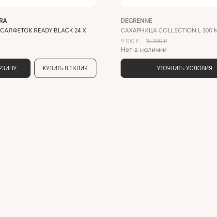
RA
DEGRENNE
САЛФЕТОК READY BLACK 24 X
САХАРНИЦА COLLECTION L 300 
9 100 ₽
15 200 ₽
Нет в наличии
ОРЗИНУ
КУПИТЬ В 1 КЛИК
УТОЧНИТЬ УСЛОВИЯ