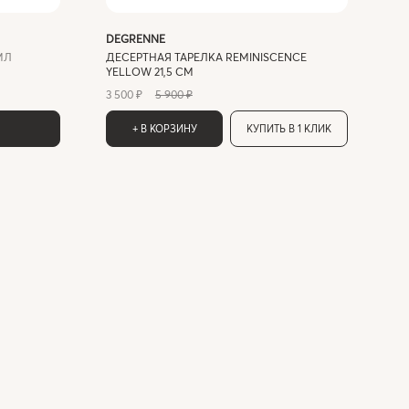
DEGRENNE
МЛ
ДЕСЕРТНАЯ ТАРЕЛКА REMINISCENCE
YELLOW 21,5 СМ
3 500 ₽
5 900 ₽
+ В КОРЗИНУ
КУПИТЬ В 1 КЛИК