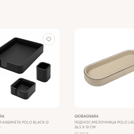
RA
GIOBAGNARA
 КАБИНЕТА POLO BLACK (3
ПОДНОС/МЕЛОЧНИЦА POLO LIG
)
26,5 X 10 СМ
30 700 ₽