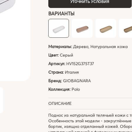
УТОЧНИТЬ УСЛОВИЯ
ВАРИАНТЫ
Материалы:
Дерево, Натуральная кожа
Цвет:
Серый
Артикул:
HV152G37ST37
Страна:
Италия
Бренд:
GIOBAGNARA
Коллекция:
Polo
ОПИСАНИЕ
Поднос из натуральной телячьей кожи с 
Особенность этой модели - закруглённые
бортик, изящно отделанный кожей. Оборо
натуральной замшей с фирменным тиснен